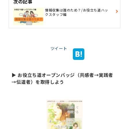
次の記事
情報収集は誰のため？/お役立ち道ハッ
クスタッフ編
ツイート
▶ お役立ち道オープンバッジ（共感者→実践者
→伝道者）を取得しよう