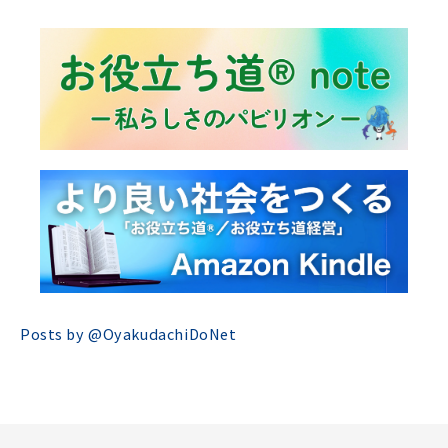
Posts by @
OyakudachiDoNet