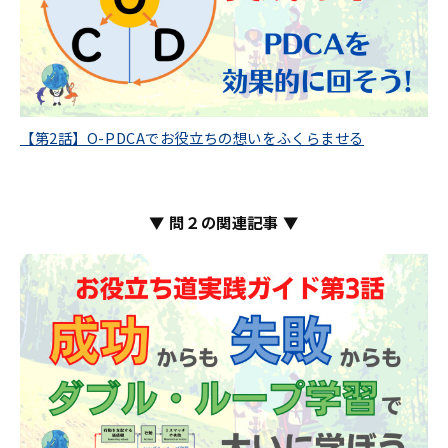
【第2話】O-PDCAでお役立ちの想いをふくらませる
▼ 問２の関連記事 ▼