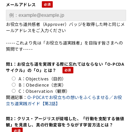
メールアドレス
お役立ち道共感者（Approver）バッジを取得した時と同じメ
ールアドレスをご入力ください
-----これより先は「お役立ち道実践者」を目指す皆さまへの
質問です-----
問1：お役立ち道を実践する際に忘れてはならない「O-PCDA
サイクル」の「O」とは？
A：Objectives（目的）
B：Obedience（忠実）
C：Observation（観察）
関連記事：
O-PDCAでお役立ちの想いをふくらませる／お役
立ち道実践ガイド【第2話】
問2：クリス・アージリスが提唱した、「行動を支配する価値
観」を見直し、真の行動変容をうながす学習方法とは？