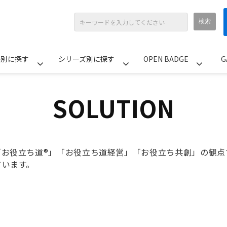
ル別に探す
シリーズ別に探す
OPEN BADGE
G
SOLUTION
「お役立ち道®」「お役立ち道経営」「お役立ち共創」の観点
ています。