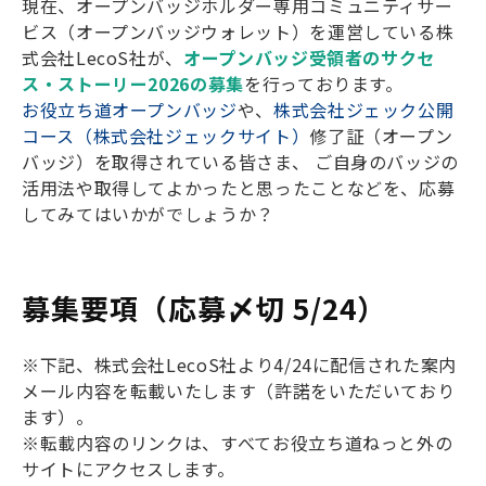
現在、オープンバッジホルダー専用コミュニティサー
ビス（オープンバッジウォレット）を運営している株
式会社LecoS社が、
オープンバッジ受領者のサクセ
ス・ストーリー2026の募集
を行っております。
お役立ち道オープンバッジ
や、
株式会社ジェック公開
コース（株式会社ジェックサイト）
修了証（オープン
バッジ）を取得されている皆さま、 ご自身のバッジの
活用法や取得してよかったと思ったことなどを、応募
してみてはいかがでしょうか？
募集要項（応募〆切 5/24）
※下記、株式会社LecoS社より4/24に配信された案内
メール内容を転載いたします（許諾をいただいており
ます）。
※転載内容のリンクは、すべてお役立ち道ねっと外の
サイトにアクセスします。