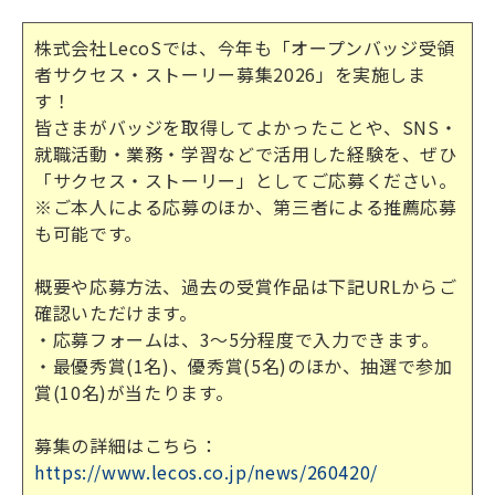
株式会社LecoSでは、今年も「オープンバッジ受領
者サクセス・ストーリー募集2026」を実施しま
す！
皆さまがバッジを取得してよかったことや、SNS・
就職活動・業務・学習などで活用した経験を、ぜひ
「サクセス・ストーリー」としてご応募ください。
※ご本人による応募のほか、第三者による推薦応募
も可能です。
概要や応募方法、過去の受賞作品は下記URLからご
確認いただけます。
・応募フォームは、3～5分程度で入力できます。
・最優秀賞(1名)、優秀賞(5名)のほか、抽選で参加
賞(10名)が当たります。
募集の詳細はこちら：
https://www.lecos.co.jp/news/260420/