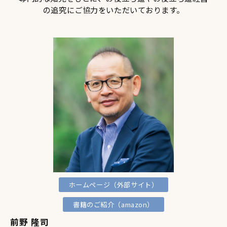
の追究にご協力をいただいております。
ホームページ（外部サイト）
書籍のご紹介（amazon）
前野 隆司