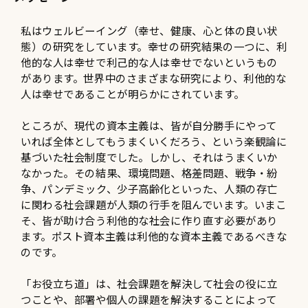
私はウェルビーイング（幸せ、健康、心と体の良い状
態）の研究をしています。幸せの研究結果の一つに、利
他的な人は幸せで利己的な人は幸せでないというもの
があります。世界中のさまざまな研究により、利他的な
人は幸せであることが明らかにされています。
ところが、現代の資本主義は、皆が自分勝手にやって
いれば全体としてもうまくいくだろう、という楽観論に
基づいた社会制度でした。しかし、それはうまくいか
なかった。その結果、環境問題、格差問題、戦争・紛
争、パンデミック、少子高齢化といった、人類の存亡
に関わる社会課題が人類の行手を阻んでいます。いまこ
そ、皆が助け合う利他的な社会に作り直す必要があり
ます。ポスト資本主義は利他的な資本主義であるべきな
のです。
「お役立ち道」は、社会課題を解決して社会の役に立
つことや、部署や個人の課題を解決することによって