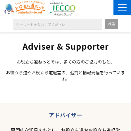
ABOUT
Adviser & Supporter
目的別に探す
ジャンル別に探す
お役立ち道ねっとでは、多くの方のご協力のもと、
シリーズ別に探す
お役立ち道やお役立ち道経営の、追究と情報発信を行っていま
す。
OPEN BADGE
GALLERY
お知らせ
SOLUTION
アドバイザー
専門的な知見をもとに、お役立ち道やお役立ち道経営