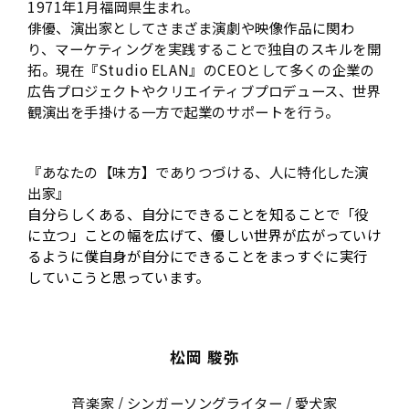
1971年1月福岡県生まれ。
俳優、演出家としてさまざま演劇や映像作品に関わ
り、マーケティングを実践することで独自のスキルを開
拓。現在『Studio ELAN』のCEOとして多くの企業の
広告プロジェクトやクリエイティブプロデュース、世界
観演出を手掛ける一方で起業のサポートを行う。
『あなたの【味方】でありつづける、人に特化した演
出家』
自分らしくある、自分にできることを知ることで「役
に立つ」ことの幅を広げて、優しい世界が広がっていけ
るように僕自身が自分にできることをまっすぐに実行
していこうと思っています。
松岡 駿弥
音楽家 / シンガーソングライター / 愛犬家