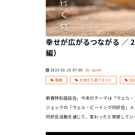
幸せが広がるつながる ／ 
編）
2025-01-15 07:00
quest
動画
お役立ち道クエスト
社
新春特別座談会。今年のテーマは「ウェル・
ジェックの「ウェル・ビーイング同好会」メ
同好会活動を通じて、変わったと実感してい