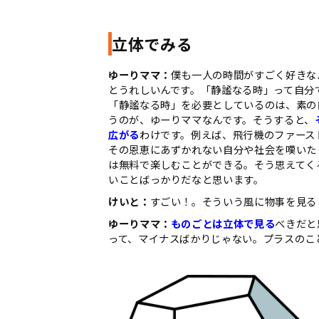
立体でみる
ゆーりママ：
僕も一人の時間がすごく好きな
とうれしいんです。「静謐なる時」って自分
「静謐なる時」を必要としているのは、素の
うのが、ゆーりママなんです。そうすると、
広がる
わけです。例えば、飛行機のファース
その恩恵にあずかれない自分や社会を嘆いた
は無料で楽しむことができる。そう思えてく
いことばっかりだなと思います。
けいと：
すごい！。そういう風に物事を見る
ゆーりママ：
ものごとは立体で見る
べきだと
って、マイナスばかりじゃない。プラスのこ