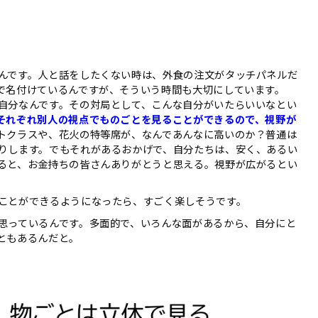
んです。人と話をしたくない時は、外食の注文がタッチパネルだ
で名付けているんですが、そういう時間も大切にしています。
自分なんです。その対局として、こんな自分がいたらいいなとい
それぞれ別人の視点でものごとを見ることができるので、視野が
トクラスや、花火の特等席が、なんであんなに高いのか？普通は
りします。でもそれがあるおかげで、自分たちは、安く、あるい
ると、お金持ちの皆さんありがとうと思える。視野が広がるとい
ことができるようになったら、すごく楽しそうです。
思っているんです。多面的で、いろんな面があるから、自分にと
ともあるんだと。