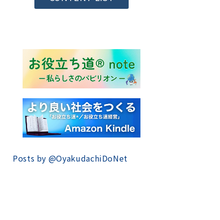
Posts by @
OyakudachiDoNet