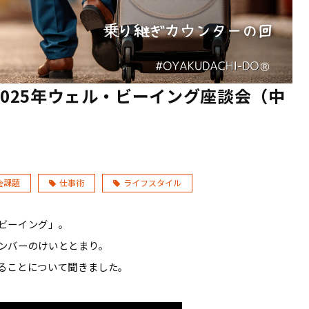
2025年ウェル・ビーイング座談会（中
会課題
仕事術
ライフスタイル
ビーイング」。
ンバーのけいととまり。
ることについて聞きました。