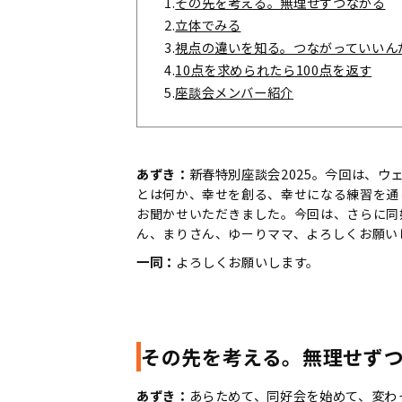
1.
その先を考える。無理せずつながる
2.
立体でみる
3.
視点の違いを知る。つながっていいん
4.
10点を求められたら100点を返す
5.
座談会メンバー紹介
あずき：
新春特別座談会2025。今回は、ウ
とは何か、幸せを創る、幸せになる練習を通
お聞かせいただきました。今回は、さらに同
ん、まりさん、ゆーりママ、よろしくお願い
一同：
よろしくお願いします。
その先を考える。無理せず
あずき：
あらためて、同好会を始めて、変わ