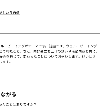
だという自信
ェル・ビーイングがテーマです。
前編
では、ウェル・ビーイング
じて得たこと、など、同好会立ち上げの想いや活動内容と共に、
好会を通じて、変わったことについてお伺いします。
けいとさ
します。
つながる
ったことはありますか？