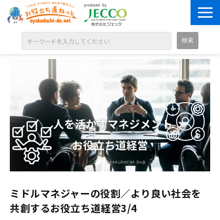
ABOUT
目的別に探す
ジャンル別に探す
シリーズ別に探す
OPEN BADGE
GALLERY
お知らせ
SOLUTION
ミドルマネジャーの役割／より良い社会を
共創するお役立ち道経営3/4