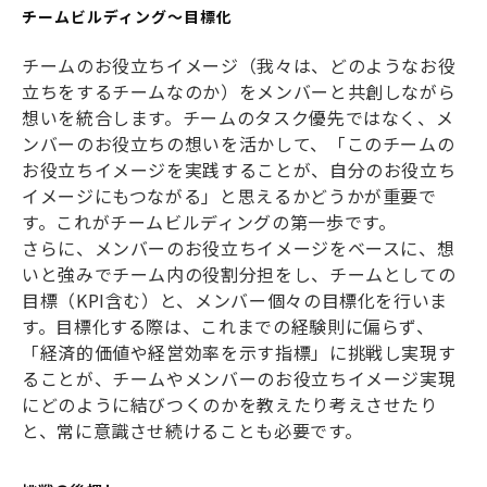
チームビルディング～目標化
チームのお役立ちイメージ（我々は、どのようなお役
立ちをするチームなのか）をメンバーと共創しながら
想いを統合します。チームのタスク優先ではなく、メ
ンバーのお役立ちの想いを活かして、「このチームの
お役立ちイメージを実践することが、自分のお役立ち
イメージにもつながる」と思えるかどうかが重要で
す。これがチームビルディングの第一歩です。
さらに、メンバーのお役立ちイメージをベースに、想
いと強みでチーム内の役割分担をし、チームとしての
目標（KPI含む）と、メンバー個々の目標化を行いま
す。目標化する際は、これまでの経験則に偏らず、
「経済的価値や経営効率を示す指標」に挑戦し実現す
ることが、チームやメンバーのお役立ちイメージ実現
にどのように結びつくのかを教えたり考えさせたり
と、常に意識させ続けることも必要です。