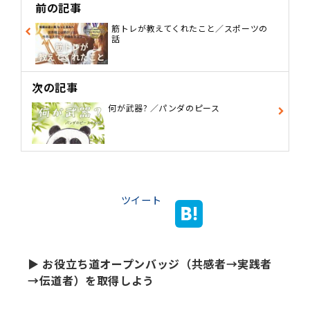
前の記事
筋トレが教えてくれたこと／スポーツの
話
次の記事
何が武器? ／パンダのピース
ツイート
▶ お役立ち道オープンバッジ（共感者→実践者
→伝道者）を取得しよう