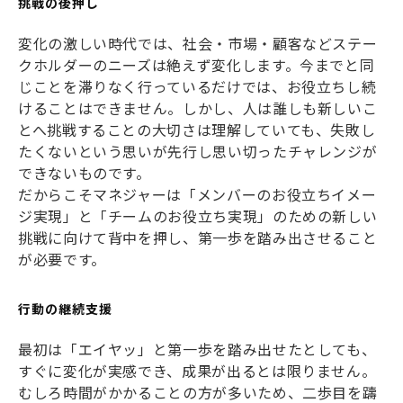
挑戦の後押し
変化の激しい時代では、社会・市場・顧客などステー
クホルダーのニーズは絶えず変化します。今までと同
じことを滞りなく行っているだけでは、お役立ちし続
けることはできません。しかし、人は誰しも新しいこ
とへ挑戦することの大切さは理解していても、失敗し
たくないという思いが先行し思い切ったチャレンジが
できないものです。
だからこそマネジャーは「メンバーのお役立ちイメー
ジ実現」と「チームのお役立ち実現」のための新しい
挑戦に向けて背中を押し、第一歩を踏み出させること
が必要です。
行動の継続支援
最初は「エイヤッ」と第一歩を踏み出せたとしても、
すぐに変化が実感でき、成果が出るとは限りません。
むしろ時間がかかることの方が多いため、二歩目を躊