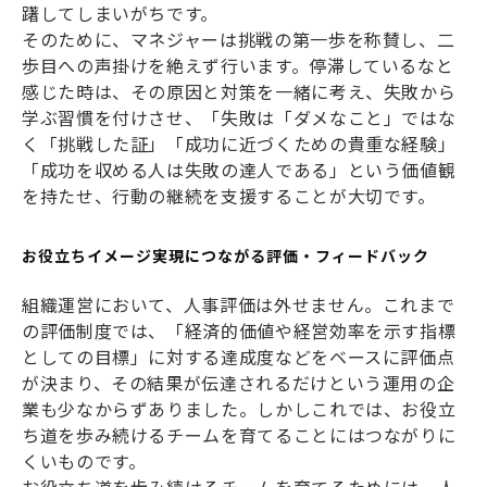
躇してしまいがちです。
そのために、マネジャーは挑戦の第一歩を称賛し、二
歩目への声掛けを絶えず行います。停滞しているなと
感じた時は、その原因と対策を一緒に考え、失敗から
学ぶ習慣を付けさせ、「失敗は「ダメなこと」ではな
く「挑戦した証」「成功に近づくための貴重な経験」
「成功を収める人は失敗の達人である」という価値観
を持たせ、行動の継続を支援することが大切です。
お役立ちイメージ実現につながる評価・フィードバック
組織運営において、人事評価は外せません。これまで
の評価制度では、「経済的価値や経営効率を示す指標
としての目標」に対する達成度などをベースに評価点
が決まり、その結果が伝達されるだけという運用の企
業も少なからずありました。しかしこれでは、お役立
ち道を歩み続けるチームを育てることにはつながりに
くいものです。