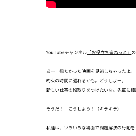
YouTubeチャンネル
「お役立ち道ねっと」
の
あー 観たかった映画を見逃しちゃったよ。
約束の時間に遅れるかも。どうしよー。
新しい仕事の段取りをつけたいな。先輩に相
そうだ！ こうしよう！（キラキラ）
私達は、いろいろな場面で問題解決の行動を