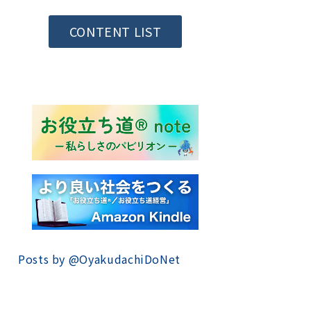
CONTENT LIST
Posts by @
OyakudachiDoNet