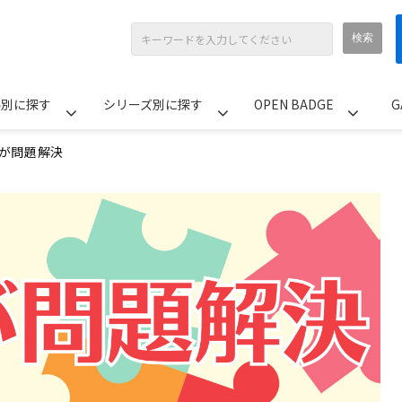
ル別に探す
シリーズ別に探す
OPEN BADGE
G
が問題解決