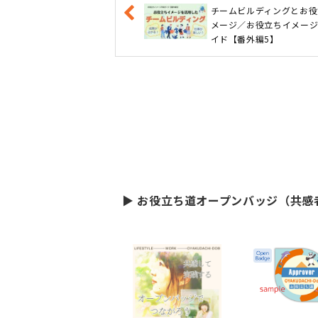
チームビルディングとお役
メージ／お役立ちイメー
イド【番外編5】
▶ お役立ち道オープンバッジ（共