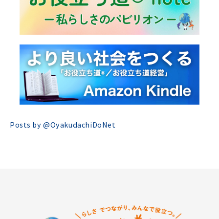
Posts by @
OyakudachiDoNet