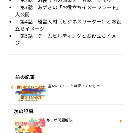
第2話 お役立ちの源泉を「対話」で発見
第3話 あずきの「お役立ちイメージシート」
大公開
第4話 経営人材（ビジネスリーダー）とお役
立ちイメージ
第5話 チームビルディングとお役立ちイメー
ジ
前の記事
言いにくいことは黙っている?!
次の記事
毎日が問題解決