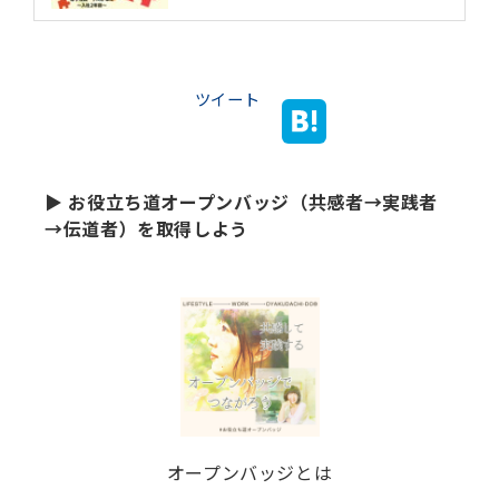
ツイート
▶ お役立ち道オープンバッジ（共感者→実践者
→伝道者）を取得しよう
オープンバッジとは