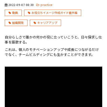
2022-09-07 08:30
practice
動画
お役立ちイメージ作成ガイド番外編
組織開発
キャリアアップ
自分らしさで誰かの何かの役に立っていこうと、日々探求し仕
事を謳歌する。
これは、個人のモチベーションアップや成長につながるだけ
でなく、チームビルディングにも生かすことができます。