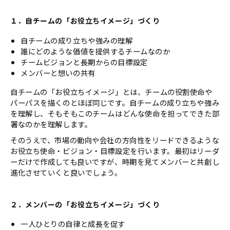
１．自チームの「お役立ちイメージ」づくり
自チームの成り立ちや強みの理解
誰にどのような価値を提供するチームなのか
チームビジョンと長期からの目標設定
メンバーと想いの共有
自チームの「お役立ちイメージ」とは、チームの役割使命や
パーパスを描くのとほぼ同じです。自チームの成り立ちや強み
を理解し、そもそもこのチームはどんな使命を担ってできた部
署なのかを理解します。
そのうえで、市場の動向や会社の方向性をリードできるような
お役立ち使命・ビジョン・目標設定を行います。最初はリーダ
ーだけで作成しても良いですが、時期を見てメンバーと共創し
進化させていくと良いでしょう。
２．メンバーの「お役立ちイメージ」づくり
一人ひとりの自律と成長を促す