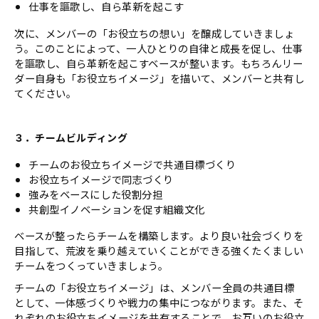
仕事を謳歌し、自ら革新を起こす
次に、メンバーの「お役立ちの想い」を醸成していきましょ
う。このことによって、一人ひとりの自律と成長を促し、仕事
を謳歌し、自ら革新を起こすベースが整います。もちろんリー
ダー自身も「お役立ちイメージ」を描いて、メンバーと共有し
てください。
３．チームビルディング
チームのお役立ちイメージで共通目標づくり
お役立ちイメージで同志づくり
強みをベースにした役割分担
共創型イノベーションを促す組織文化
ベースが整ったらチームを構築します。より良い社会づくりを
目指して、荒波を乗り越えていくことができる強くたくましい
チームをつくっていきましょう。
チームの「お役立ちイメージ」は、メンバー全員の共通目標
として、一体感づくりや戦力の集中につながります。また、そ
れぞれのお役立ちイメージを共有することで、お互いのお役立