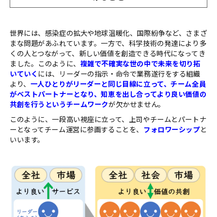
世界には、感染症の拡大や地球温暖化、国際紛争など、さまざ
まな問題があふれています。一方で、科学技術の発達により多
くの人とつながって、新しい価値を創造できる時代になってき
ました。このように、
複雑で不確実な世の中で未来を切り拓
いていく
には、リーダーの指示・命令で業務遂行をする組織
より、
一人ひとりがリーダーと同じ目線に立って、チーム全員
がベストパートナーとなり、知恵を出し合ってより良い価値の
共創を行うというチームワーク
が欠かせません。
このように、一段高い視座に立って、上司やチームとパートナ
ーとなってチーム運営に参画することを、
フォロワーシップ
と
いいます。