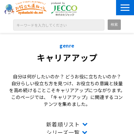
ABOUT
genre
目的別に探す
キャリアアップ
ジャンル別に探す
シリーズ別に探す
自分は何がしたいのか？ どうお役に立ちたいのか？
OPEN BADGE
自分らしい役立ち方を見つけ、お役立ちの意識と技量
を高め続けることこそキャリアアップにつながります。
GALLERY
このページでは、「キャリアアップ」に関連するコン
お知らせ
テンツを集めました。
SOLUTION
新着順リスト
シリーズ一覧