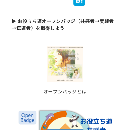
▶ お役立ち道オープンバッジ（共感者→実践者
→伝道者）を取得しよう
オープンバッジとは