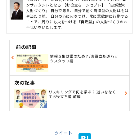
ンサルタントとなる 【お役立ちコンセプト】 「自燃型の
人財づくり」 自分で考え、自分で動く自律型の人財はもは
や当たり前。 自分の心に火をつけ、常に意欲的に行動する
ことで、周りにも火をつける「自燃型」の人財づくりのお
手伝いをいたします。
前の記事
情報収集は誰のため？/お役立ち道ハッ
クスタッフ編
次の記事
リスキリングで何を学ぶ？ 迷いをなく
すお役立ち道 前編
ツイート