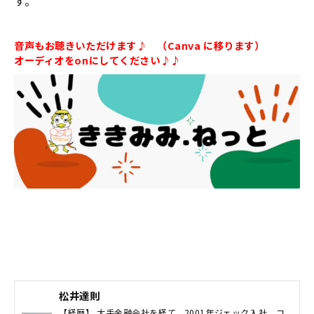
す。
音声もお聴きいただけます♪ （Canva に移ります）
オーディオをonにしてください♪♪
松井達則
【経歴】 大手金融会社を経て、2001年ジェック入社、コ