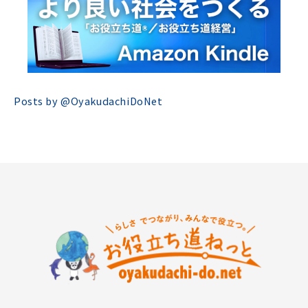
Posts by @
OyakudachiDoNet