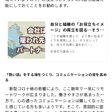
能にしておくことをお勧めします。
自分と組織の「お役立ちイメ
ージ」の両立を図る…そうは
いっても／お役立ち道の実践
「この組織を通じて、より良い社会づ
くりを実現しよう」 そうはいって
も、日々の仕事に追われて…。
お役立ち道ねっと
「熱い話」をする場をつくり、コミュニケーションの質を高め
る
新型コロナ禍の影響により、ここ数年で一気にリモ
ートワークが広まりました。働きやすさが高まった一
方で、心の通ったコミュニケーションは難しくなった
と感じている方も多いようです。そこで、意図的に密