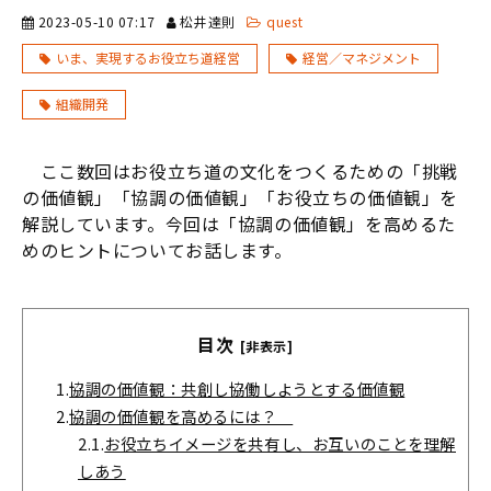
2023-05-10 07:17
松井達則
quest
いま、実現するお役立ち道経営
経営／マネジメント
組織開発
ここ数回はお役立ち道の文化をつくるための「挑戦
の価値観」「協調の価値観」「お役立ちの価値観」を
解説しています。今回は「協調の価値観」を高めるた
めのヒントについてお話します。
目次
[非表示]
1.
協調の価値観：共創し協働しようとする価値観
2.
協調の価値観を高めるには？
2.1.
お役立ちイメージを共有し、お互いのことを理解
しあう