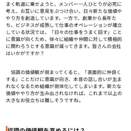
まく軌道に乗せようと、メンバー一人ひとりが必死に
考え、お互いに意見をぶつけ合い、日々新たな価値や
やり方を創造しています。一方で、創業から長年た
ち、ビジネスが成熟して仕事のオペレーションが確立
している状況では、「日々の仕事をうまく回す」こと
に意識が向くため、徐々に組織や仲間に対して積極的
に関わろうとする意識が減ってきます。皆さんの会社
はいかがですか？
協調の価値観が弱まってくると、「表面的に仲良く
する」ことだけに意識が向き、本音の話し合いが生ま
れなくなるため組織が弱体化してしまいます。新たな
価値ややり方が生み出されなければ、これまで以上の
大きなお役立ちは難しそうですね。
協調の価値観を高めるには？