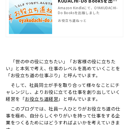
KUDACHI-Do Booksを出版
しました
Amazon Kindleにて、OYAKUDACHI-
Do Booksを出版しました
お役立ち道ねっと
「世の中の役に立ちたい」「お客様の役に立ちた
い」と本気で考え、仕事のレベルを高めていくことを
「お役立ち道の仕事ぶり」と呼んでいます。
そして、社員同士が手を取り合って様々なことにチ
ャレンジし、よりお役に立てる仕事を創り出していく
経営を「
お役立ち道経営
」と呼んでいます。
このブログでは、社員一人ひとりがお役立ち道の仕
事を極め、自分らしくやりがいを持って仕事をする企
業をつくるためにはどうすればよいかを考えていきま