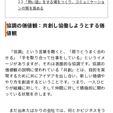
2.2.
「熱い話」をする場をつくり、コミュニケーショ
ンの質を高める
協調の価値観：共創し協働しようとする価
値観
「協調」という言葉を聴くと、「周りとうまく合わ
せる」「手を取り合って仕事をしている」というイメ
ージがありますが、それは表面的な協調です。協調の
価値観の説明に使われている「共創」とは、目的を実
現するために共にアイデアを出し合い、新しい価値や
やり方を創造するということです。つまり、一人ひと
りが組織に対して、そして仲間に対して積極的に関わ
っている状態を示します。
まだ出来たばかりの会社では、何とかビジネスをう