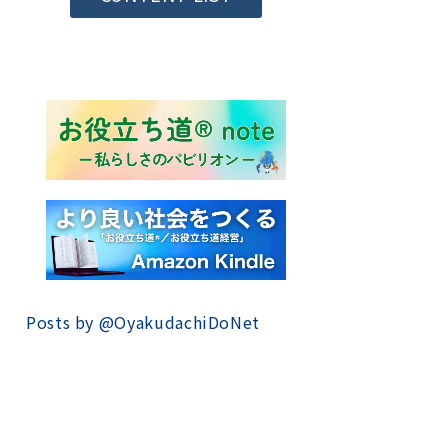
Posts by @
OyakudachiDoNet