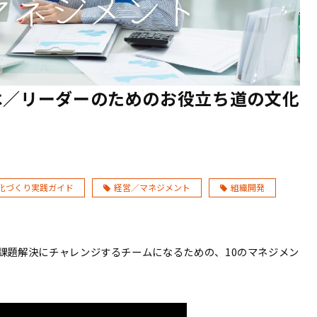
は／リーダーのためのお役立ち道の文化
】
化づくり実践ガイド
経営／マネジメント
組織開発
課題解決にチャレンジするチームになるための、10のマネジメン