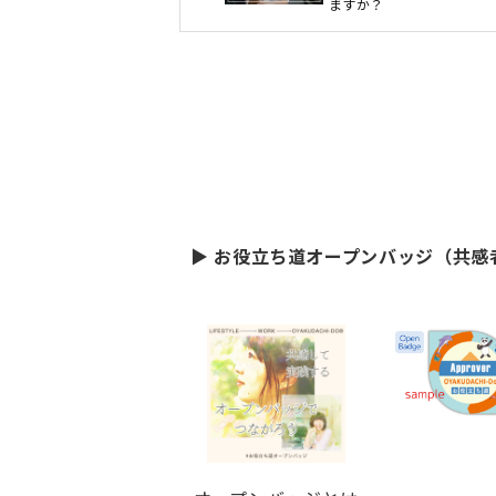
ますか？
▶ お役立ち道オープンバッジ（共