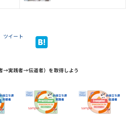
ツイート
感者→実践者→伝道者）を取得しよう