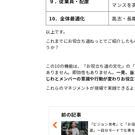
９．従業員・配慮
マンスを
10．全体最適化
高志・⾧
以上です。
これまでにお役立ち道ねっとでご紹介したも
うか？
この10の機能は、「お役立ち道の文化」の
ありません。即効性もありません。
一見、当
じわとメンバーの意識や行動が変わりお役立
これらのマネジメントが現場で実践できるよ
前の記事
「ビジョン思考」と「お
道」～自分モードで仕事