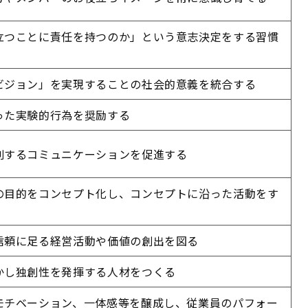
立つことに責任を持つのか」という意志決定をする習慣
ビジョン」を実現することの社会的意義を統合する
った実験的行為を奨励する
創するコミュニケーションを促進する
の目的をコンセプト化し、コンセプトに沿った活動をす
信頼に足る経営活動や価値の創出を図る
かし独創性を発揮する人材をつくる
モチベーション、一体感等を醸成し、従業員のパフォー