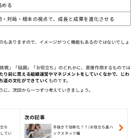
高める
期・対局・根本の視点で、成⾧と成果を進化させる
のもありますので、イメージがつく機能もあるのではないでしょ
「挑戦」「協調」「お役立ち」のどれかに、直接作用するものでは
たり前に思える組織運営やマネジメントをしていくなかで、じわ
ち道の文化ができていく
ものです。
うに、次回から一つずつ考えていきましょう。
次の記事
役立ち
手抜きで効率化？？/お役立ち道ハ
をしてい
ックスタッフ編