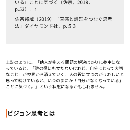
いる」ことに気づく（佐宗，2019，
p.53）。』
佐宗邦威（2019）「直感と論理をつなぐ思考
法」ダイヤモンド社，p.５３
上記のように、『他人が抱える問題の解決ばかりに夢中にな
っていると、「誰の役にも立たないけれど、自分にとって大切
なこと」が視界から消えていく。人の役に立つのがうれしいと
思って続けていると、いつのまにか「自分がなくなっている」
ことに気づく。』という状態になるかもしれません。
ビジョン思考とは