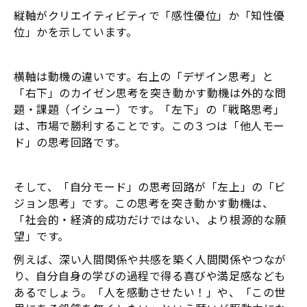
縦軸がクリエイティビティで「感性優位」か「知性優
位」かを示しています。
横軸は動機の違いです。右上の「デザイン思考」と
「右下」のカイゼン思考を突き動かす動機は外的な問
題・課題（イシュー）です。「左下」の「戦略思考」
は、市場で勝利することです。この３つは「他人モー
ド」の思考回路です。
そして、「自分モード」の思考回路が「左上」の「ビ
ジョン思考」です。この思考を突き動かす動機は、
「社会的・経済的成功だけではない、より根源的な願
望」です。
例えば、深い人間関係や共感を築く人間関係やつなが
り、自分自身の学びの過程で得る喜びや満足感なども
あるでしょう。「人を感動させたい！」や、「この世