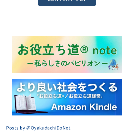
Posts by @
OyakudachiDoNet