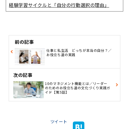
経験学習サイクルと「自分の行動選択の理由」
前の記事
仕事と私生活 どっちが本当の自分？／
お役立ち道の実践
次の記事
10のマネジメント機能とは／リーダー
のためのお役立ち道の文化づくり実践ガ
イド【第5話】
ツイート