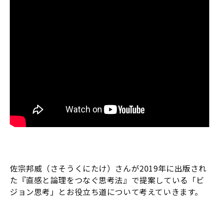
佐宗邦威（さそうくにたけ）さんが2019年に出版され
た『直感と論理をつなぐ思考法』で提案している「ビ
ジョン思考」とお役立ち道について考えていきます。