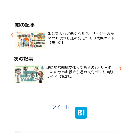
前の記事
朱に交われば赤くなる!?／リーダーのた
めのお役立ち道の文化づくり実践ガイド
【第1話】
次の記事
理想的な組織文化ってあるの?／リーダ
ーのためのお役立ち道の文化づくり実践
ガイド【第2話】
ツイート