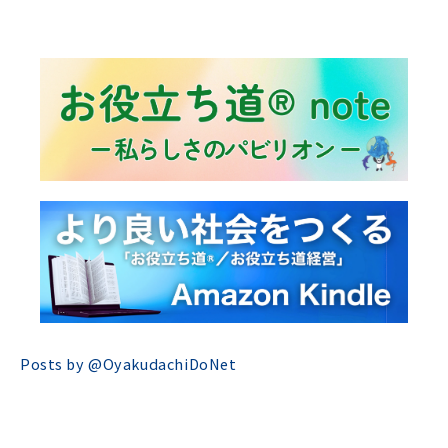
Posts by @
OyakudachiDoNet