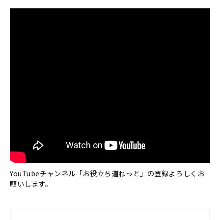
YouTubeチャンネル
「お役立ち道ねっと」
の登録よろしくお
願いします。