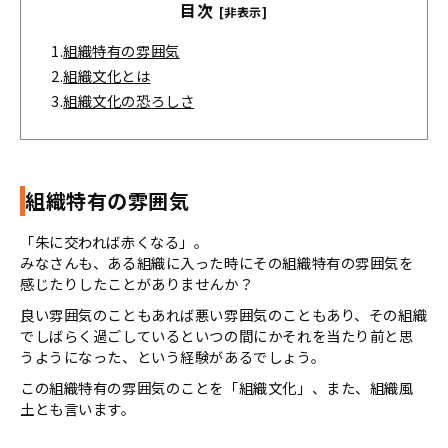
目次
[非表示]
1.
組織特有の雰囲気
2.
組織文化とは
3.
組織文化の恐ろしさ
組織特有の雰囲気
「朱に交われば赤くなる」。
みなさんも、ある組織に入った時にその組織特有の雰囲気を
感じたりしたことがありませんか？
良い雰囲気のこともあれば悪い雰囲気のこともあり、その組織
でしばらく過ごしているといつの間にかそれを当たり前と思
うようになった、という経験があるでしょう。
この組織特有の雰囲気のことを「組織文化」、また、組織風
土とも言います。