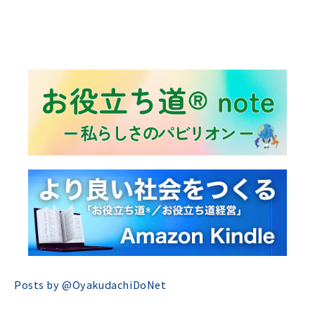
Posts by @
OyakudachiDoNet