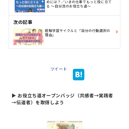
めには？／いまの仕事でもっと役に立て
る ～自分流のお役立ち道～
次の記事
経験学習サイクルと「自分の行動選択の
理由」
ツイート
▶ お役立ち道オープンバッジ（共感者→実践者
→伝道者）を取得しよう