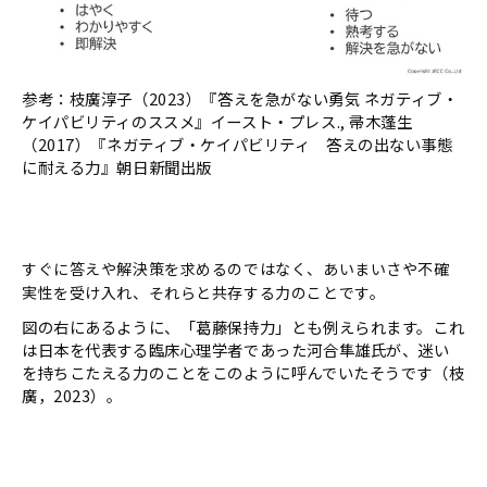
参考：枝廣淳子（2023）『答えを急がない勇気 ネガティブ・
ケイパビリティのススメ』イースト・プレス., 帚木蓬生
（2017）『ネガティブ・ケイパビリティ 答えの出ない事態
に耐える力』朝日新聞出版
すぐに答えや解決策を求めるのではなく、あいまいさや不確
実性を受け入れ、それらと共存する力のことです。
図の右にあるように、「葛藤保持力」とも例えられます。これ
は日本を代表する臨床心理学者であった河合隼雄氏が、迷い
を持ちこたえる力のことをこのように呼んでいたそうです（枝
廣，2023）。