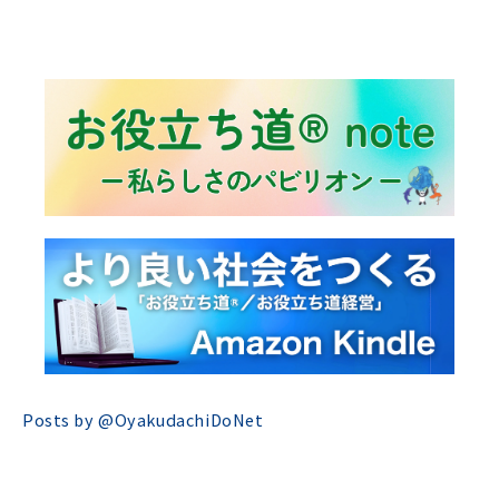
Posts by @
OyakudachiDoNet