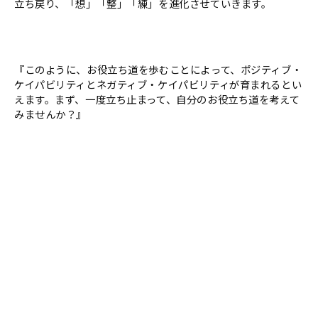
立ち戻り、「想」「整」「練」を進化させていきます。
『このように、お役立ち道を歩むことによって、ポジティブ・
ケイパビリティとネガティブ・ケイパビリティが育まれるとい
えます。まず、一度立ち止まって、自分のお役立ち道を考えて
みませんか？』