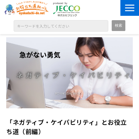
ABOUT
目的別に探す
ジャンル別に探す
シリーズ別に探す
OPEN BADGE
GALLERY
お知らせ
SOLUTION
「ネガティブ・ケイパビリティ」とお役立
ち道（前編）