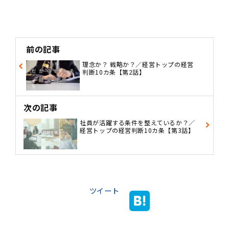
前の記事
理念か？ 戦略か？／経営トップの経営
判断10カ条【第2話】
次の記事
社員が活躍する条件を整えているか？／
経営トップの経営判断10カ条【第3話】
ツイート