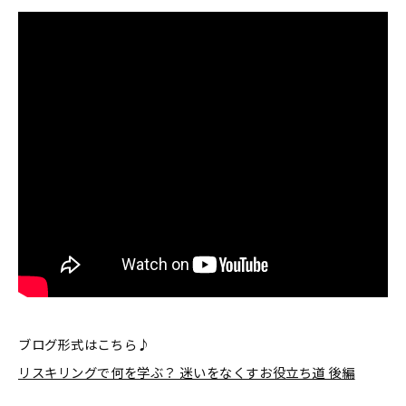
ブログ形式はこちら♪
リスキリングで何を学ぶ？ 迷いをなくすお役立ち道 後編