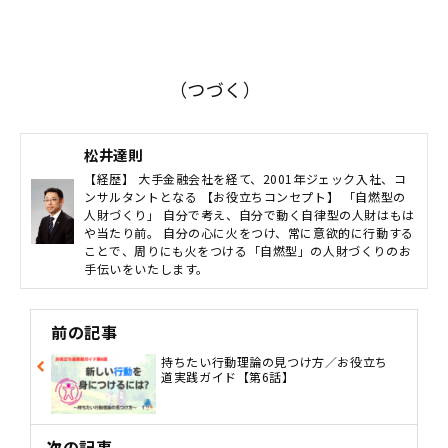
（つづく）
松井達則
【経歴】 大手金融会社を経て、2001年ジェック入社、コ
ンサルタントとなる 【お役立ちコンセプト】 「自燃型の
人財づくり」 自分で考え、自分で動く自律型の人財はもは
や当たり前。 自分の心に火をつけ、常に意欲的に行動する
ことで、周りにも火をつける「自燃型」の人財づくりのお
手伝いをいたします。
前の記事
持ちたい行動理論の見つけ方／お役立ち
道実践ガイド【第6話】
次の記事