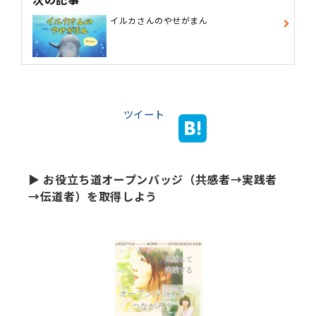
イルカさんのやせがまん
ツイート
▶ お役立ち道オープンバッジ（共感者→実践者
→伝道者）を取得しよう