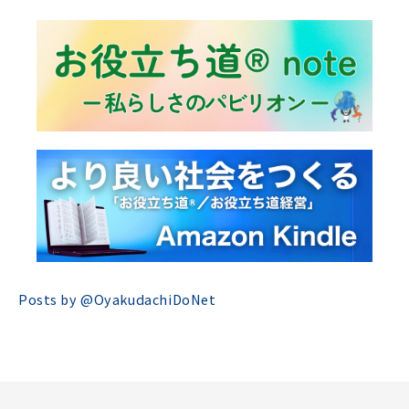
Posts by @
OyakudachiDoNet