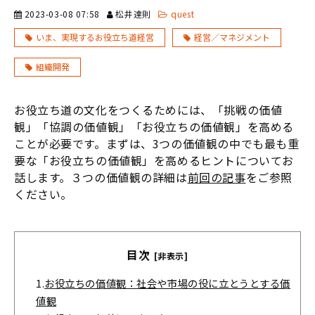
2023-03-08 07:58
松井達則
quest
いま、実現するお役立ち道経営
経営／マネジメント
組織開発
​​​​​​​お役立ち道の文化をつくるためには、「挑戦の価値
観」「協調の価値観」「お役立ちの価値観」を高める
ことが必要です。まずは、3つの価値観の中でも最も重
要な「お役立ちの価値観」を高めるヒントについてお
話します。３つの価値観の詳細は
前回の記事
をご参照
ください。
目次
[非表示]
1.
お役立ちの価値観：社会や市場の役に立とうとする価
値観