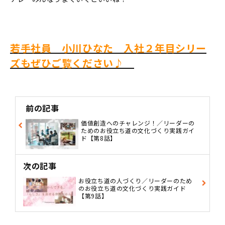
若手社員 小川ひなた 入社２年目シリー
ズもぜひご覧ください♪
前の記事
価値創造へのチャレンジ！／リーダーの
ためのお役立ち道の文化づくり実践ガイ
ド【第8話】
次の記事
お役立ち道の人づくり／リーダーのため
のお役立ち道の文化づくり実践ガイド
【第9話】