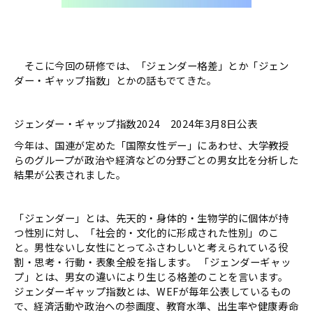
そこに今回の研修では、「ジェンダー格差」とか「ジェン
ダー・ギャップ指数」とかの話もでてきた。
ジェンダー・ギャップ指数2024 2024年3月8日公表
今年は、国連が定めた「国際女性デー」にあわせ、大学教授
らのグループが政治や経済などの分野ごとの男女比を分析した
結果が公表されました。
「ジェンダー」とは、先天的・身体的・生物学的に個体が持
つ性別に対し、「社会的・文化的に形成された性別」のこ
と。男性ないし女性にとってふさわしいと考えられている役
割・思考・行動・表象全般を指します。 「ジェンダーギャッ
プ」とは、男女の違いにより生じる格差のことを言います。
ジェンダーギャップ指数とは、WEFが毎年公表しているもの
で、経済活動や政治への参画度、教育水準、出生率や健康寿命