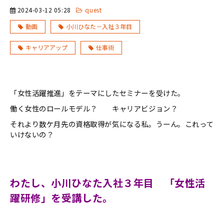
2024-03-12 05:28
quest
動画
小川ひなた－入社３年目
キャリアアップ
仕事術
「女性活躍推進」をテーマにしたセミナーを受けた。
働く女性のロールモデル？ キャリアビジョン？
それより数ケ月先の資格取得が気になる私。うーん。これって
いけないの？
わたし、小川ひなた入社３年目 「女性活
躍研修」を受講した。