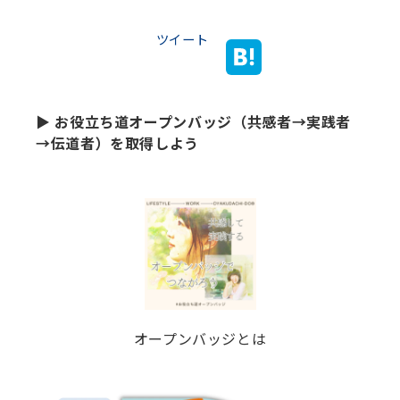
ツイート
▶ お役立ち道オープンバッジ（共感者→実践者
→伝道者）を取得しよう
オープンバッジとは