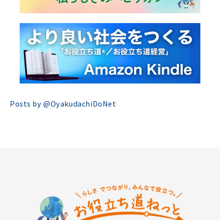
Posts by @
OyakudachiDoNet