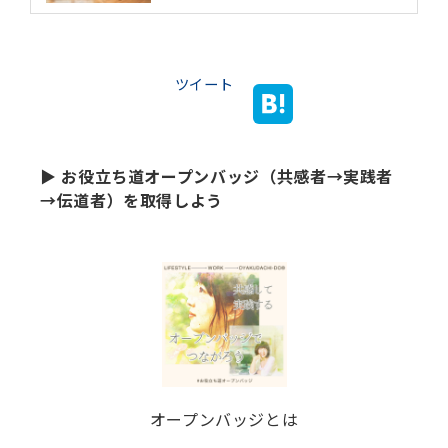
ツイート
▶ お役立ち道オープンバッジ（共感者→実践者
→伝道者）を取得しよう
オープンバッジとは