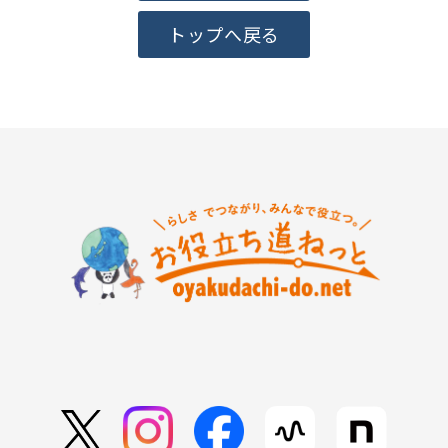
トップへ戻る