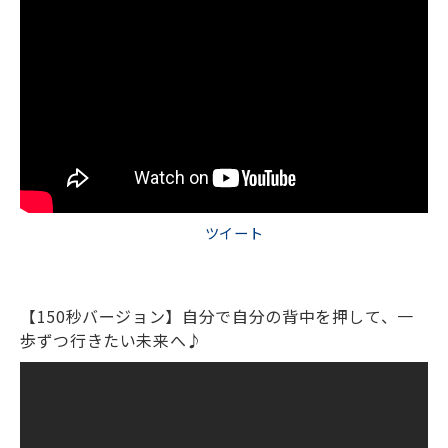
ツイート
【150秒バージョン】自分で自分の背中を押して、一
歩ずつ行きたい未来へ♪