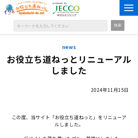
ABOUT
news
目的別に探す
お役立ち道ねっとリニューアル
ジャンル別に探す
しました
シリーズ別に探す
OPEN BADGE
2024年11月15日
GALLERY
お知らせ
この度、当サイト「お役立ち道ねっと」をリニューア
SOLUTION
ルしました。