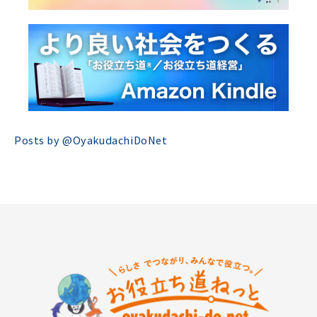
Posts by @
OyakudachiDoNet