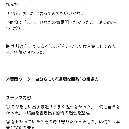
なんだ」
「今度、少しだけ言ってみてもいいかな？」
→同僚：「えー、ひなたの意見聞きたかったよ！逆に助かる
わ（笑）」
▶ 沈黙の向こうにある“思い”を、少しだけ言葉にしてみた
ら、空気が変わった。
②実践ワーク：自分らしい“適切な距離”の描き方
ステップ内容
① モヤを思い出す最近「うまく返せなかった」「何も言えな
かった」→場面を書き出す感情の起点を整理
② なぜ黙っていた？その時「守りたかったもの」は何？→本
音と役割の発見