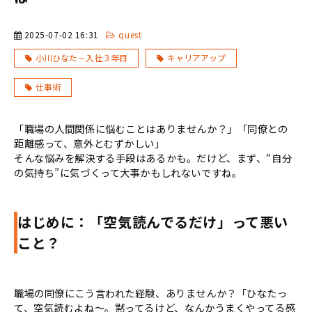
2025-07-02 16:31
quest
小川ひなた－入社３年目
キャリアアップ
仕事術
「職場の人間関係に悩むことはありませんか？」「同僚との
距離感って、意外とむずかしい」
そんな悩みを解決する手段はあるかも。だけど、まず、“自分
の気持ち”に気づくって大事かもしれないですね。
はじめに：「空気読んでるだけ」って悪い
こと？
職場の同僚にこう言われた経験、ありませんか？「ひなたっ
て、空気読むよね～。黙ってるけど、なんかうまくやってる感