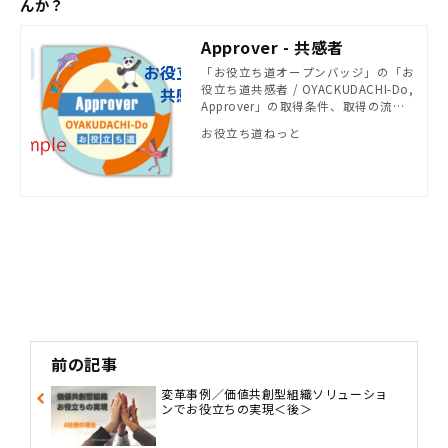
んか？
Approver - 共感者
「お役立ち道オープンバッジ」の「お
役立ち道共感者 / OYACKUDACHI-Do,
Approver」の取得条件、取得の流れ
をご紹介し、オープンバッジ取得のお
お役立ち道ねっと
申込みができます。
前の記事
変革事例／価値共創型組織ソリューショ
ンでお役立ちの実現＜後＞