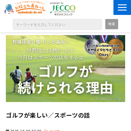
ABOUT
目的別に探す
ジャンル別に探す
シリーズ別に探す
OPEN BADGE
GALLERY
お知らせ
SOLUTION
ゴルフが楽しい／スポーツの話
2025-10-08 07:00
quest