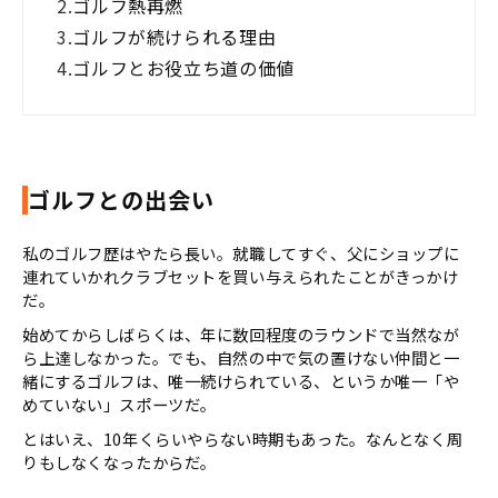
2.
ゴルフ熱再燃
3.
ゴルフが続けられる理由
4.
ゴルフとお役立ち道の価値
ゴルフとの出会い
私のゴルフ歴はやたら長い。就職してすぐ、父にショップに
連れていかれクラブセットを買い与えられたことがきっかけ
だ。
始めてからしばらくは、年に数回程度のラウンドで当然なが
ら上達しなかった。でも、自然の中で気の置けない仲間と一
緒にするゴルフは、唯一続けられている、というか唯一「や
めていない」スポーツだ。
とはいえ、
10
年くらいやらない時期もあった。なんとなく周
りもしなくなったからだ。