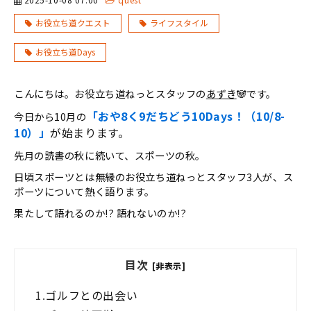
お役立ち道クエスト
ライフスタイル
お役立ち道Days
こんにちは。お役立ち道ねっとスタッフの
あずき
🐼です。
「おや8く9だちどう10Days！（10/8-
今日から10月の
10）」
が始まります。
先月の読書の秋に続いて、スポーツの秋。
日頃スポーツとは無縁のお役立ち道ねっとスタッフ3人が、ス
ポーツについて熱く語ります。
果たして語れるのか!? 語れないのか!?
目次
[非表示]
1.
ゴルフとの出会い