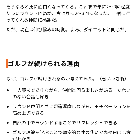
そうなると更に面白くなってくる。これまで年に2～3回程度
だったラウンド回数が、今は月に
2
～
3
回になった。一緒に行
ってくれる仲間に感謝だ。
ただ、現在は伸び悩みの時期。まあ、ダイエットと同じだ。
ゴルフが続けられる理由
なぜ、ゴルフが続けられるのか考えてみた。（思いつき順）
一人競技でありながら、仲間と回る楽しさがある。たわい
のない会話も好き
ラウンド仲間と共に切磋琢磨しながら、モチベーションを
高め上達できる
自然の中でラウンドすることでリフレッシュできる
ゴルフ理論を学ぶことで効率的な体の使いかたや飛ばし方
がわかる