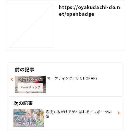
https://oyakudachi-do.n
et/openbadge
前の記事
マーケティング／DICTIONARY
次の記事
応援するだけでがんばれる／スポーツの
話