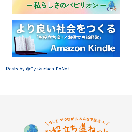
Posts by @
OyakudachiDoNet