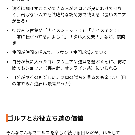
遠くに飛ばすことができる人がスコアが良いわけではな
く、飛ばない人でも戦略的な攻め方で戦える（良いスコア
が出る）
掛け合う言葉が「ナイスショット！」「ナイスイン！」
「前に転がってる。よし！」「次は大丈夫！」など、前向
き
仲間が仲間を呼んで、ラウンド仲間が増えていく
自分が気に入ったゴルフウェアや道具を選ぶために、何時
間でもショップ（実店舗、オンライン共）にいられる
自分がやるのも楽しい。プロの試合を見るのも楽しい（目
の前でみた遼君は最高だった）
ゴルフとお役立ち道の価値
そんなこんなでゴルフを楽しく続ける日々だが、はたして