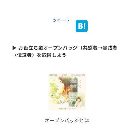
ツイート
▶ お役立ち道オープンバッジ（共感者→実践者
→伝道者）を取得しよう
オープンバッジとは