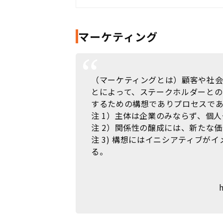
マーケティング
（マーケティングとは）顧客や社
とによって、ステークホルダーと
するための構想でありプロセスで
注 1）主体は企業のみならず、個
注 2）関係性の醸成には、新たな
注 3) 構想にはイニシアティブが
る。