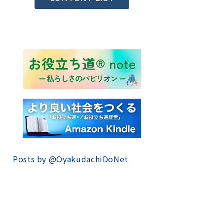
Posts by @
OyakudachiDoNet