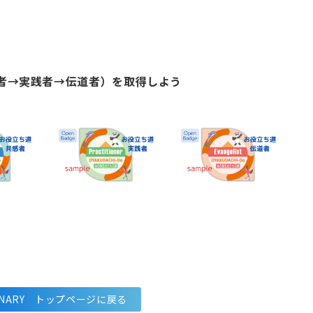
感者→実践者→伝道者）を取得しよう
IONARY トップページに戻る