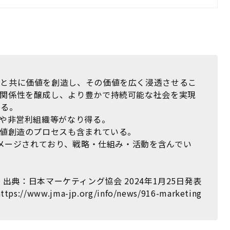
会と共に価値を創造し、その価値を広く浸透させるこ
の関係性を醸成し、より豊かで持続可能な社会を実現
ある。
人や非営利組織等がなり得る。
価値創造のプロセスも含まれている。
イメージされており、戦略・仕組み・活動を含んでい
出典：日本マーケティング協会 2024年1月25日発表
https://www.jma-jp.org/info/news/916-marketing