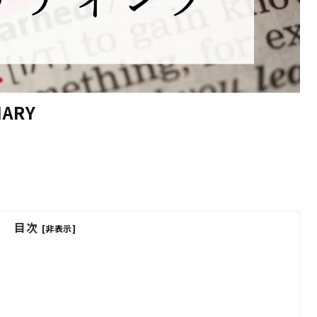
ARY
目次
[非表示]