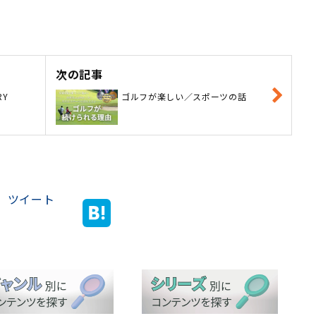
次の記事
RY
ゴルフが楽しい／スポーツの話
ツイート