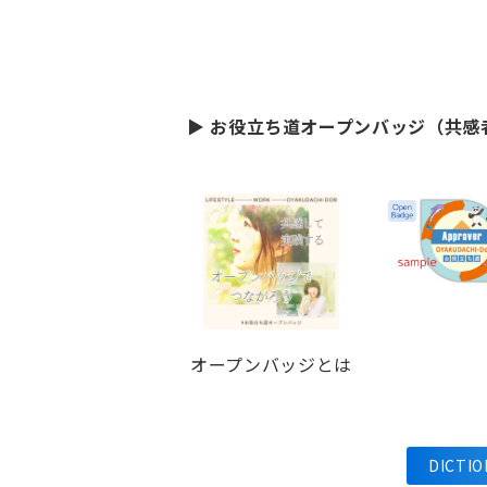
▶ お役立ち道オープンバッジ（共
オープンバッジとは
DICT