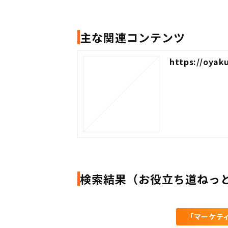
主な関連コンテンツ
https://oyak
検索結果（お役立ち道ねっ
「マーケテ