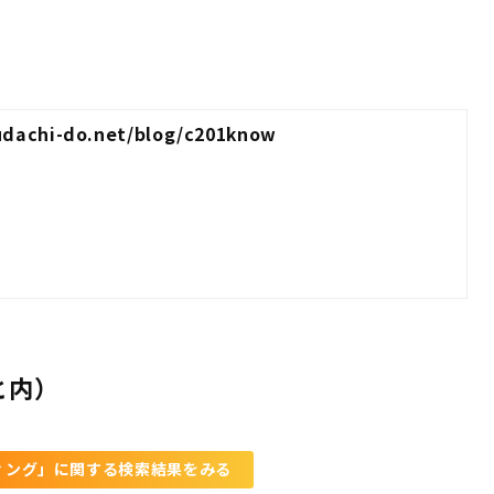
udachi-do.net/blog/c201know
と内）
ィング」に関する検索結果をみる