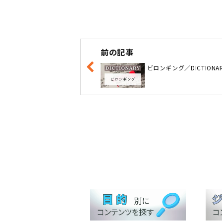
前の記事
ビロンギング／DICTIONA