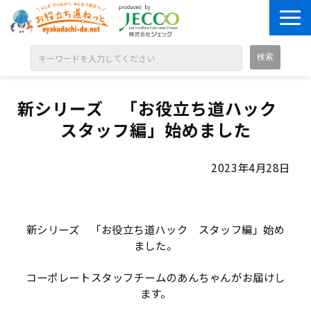
ABOUT
新シリーズ　「お役立ち道ハック　
目的別に探す
スタッフ編」始めました
ジャンル別に探す
シリーズ別に探す
2023年4月28日
OPEN BADGE
GALLERY
新シリーズ 「お役立ち道ハック スタッフ編」始め
お知らせ
ました。
SOLUTION
コーポレートスタッフチームのあんちゃんがお届けし
ます。