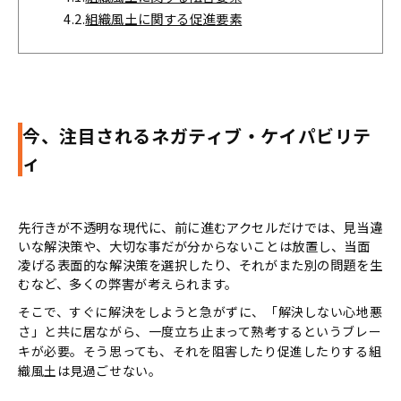
4.2.
組織風土に関する促進要素
今、注目されるネガティブ・ケイパビリテ
ィ
先行きが不透明な現代に、前に進むアクセルだけでは、見当違
いな解決策や、大切な事だが分からないことは放置し、当面
凌げる表面的な解決策を選択したり、それがまた別の問題を生
むなど、多くの弊害が考えられます。
そこで、すぐに解決をしようと急がずに、「解決しない心地悪
さ」と共に居ながら、一度立ち止まって熟考するというブレー
キが必要。そう思っても、それを阻害したり促進したりする組
織風土は見過ごせない。