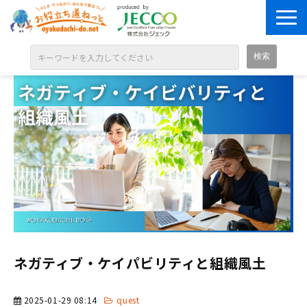
ABOUT
目的別に探す
ジャンル別に探す
シリーズ別に探す
OPEN BADGE
GALLERY
お知らせ
ネガティブ・ケイパビリティと組織風土
SOLUTION
2025-01-29 08:14
quest