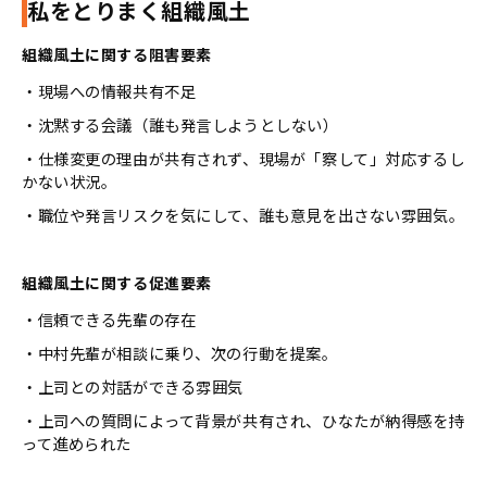
私をとりまく組織風土
組織風土に関する阻害要素
・現場への情報共有不足
・沈黙する会議（誰も発言しようとしない）
・仕様変更の理由が共有されず、現場が「察して」対応するし
かない状況。
・職位や発言リスクを気にして、誰も意見を出さない雰囲気。
組織風土に関する促進要素
・信頼できる先輩の存在
・中村先輩が相談に乗り、次の行動を提案。
・上司との対話ができる雰囲気
・上司への質問によって背景が共有され、ひなたが納得感を持
って進められた