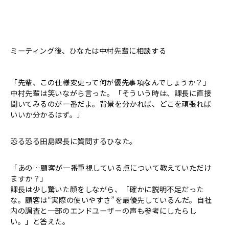
ミーティング後、ひなたは中村先輩に相談する
「先輩、この仕様変更って何が優先事項なんでしょうか？」
中村先輩は笑いながら言った。「そういう時は、課長に直接
聞いてみるのが一番だよ。背景を分かれば、どこを頑張れば
いいか分かるはず。」
恐る恐る田島課長に質問するひなた。
「あの…顧客が一番重視している点について教えていただけ
ますか？」
課長は少し驚いた顔をしながら、「確かに説明不足だった
な。顧客は“実際の使いやすさ”を最優先しているんだ。自社
内の調査と一部のエンドユーザーの声も参考にしたらし
い。」と答えた。