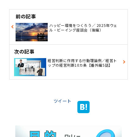
前の記事
ハッピー環境をつくろう／ 2025年ウェ
ル・ビーイング座談会（後編）
次の記事
経営判断に作用する行動理論例／経営ト
ップの経営判断10カ条【番外編5話】
ツイート