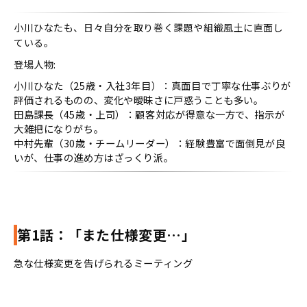
小川ひなたも、日々自分を取り巻く課題や組織風土に直面し
ている。
登場人物:
小川ひなた（25歳・入社3年目）：真面目で丁寧な仕事ぶりが
評価されるものの、変化や曖昧さに戸惑うことも多い。
田島課長（45歳・上司）：顧客対応が得意な一方で、指示が
大雑把になりがち。
中村先輩（30歳・チームリーダー）：経験豊富で面倒見が良
いが、仕事の進め方はざっくり派。
第1話：「また仕様変更…」
急な仕様変更を告げられるミーティング