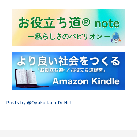
Posts by @
OyakudachiDoNet