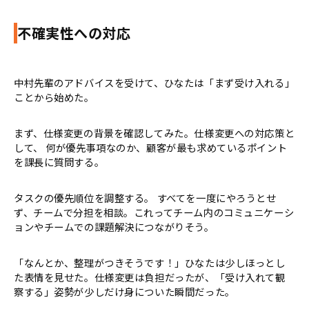
不確実性への対応
中村先輩のアドバイスを受けて、ひなたは「まず受け入れる」
ことから始めた。
まず、仕様変更の背景を確認してみた。仕様変更への対応策と
して、 何が優先事項なのか、顧客が最も求めているポイント
を課長に質問する。
タスクの優先順位を調整する。 すべてを一度にやろうとせ
ず、チームで分担を相談。これってチーム内のコミュニケーシ
ョンやチームでの課題解決につながりそう。
「なんとか、整理がつきそうです！」ひなたは少しほっとし
た表情を見せた。仕様変更は負担だったが、「受け入れて観
察する」姿勢が少しだけ身についた瞬間だった。