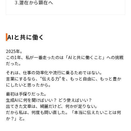
3.
潜在から顕在へ
AIと共に働く
2025年。
この1年、私が一番走ったのは「AIと共に働くこと」への挑戦
だった。
それは、仕事の効率化や流行に乗るためではない。
言葉にするなら、“伝える力”を、もっと自由に、もっと豊か
にしたいと思ったから。
最初は手探りだった。
生成AIに何を聞けばいい？ どう使えばいい？
出てきた文章は、綺麗だけど、何かが足りない。
だから私は、何度も問い直した。「本当に伝えたいことは何
か？」と。