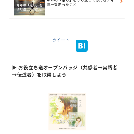
年一番走ったこと
ツイート
▶ お役立ち道オープンバッジ（共感者→実践者
→伝道者）を取得しよう