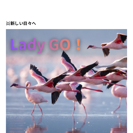
👯
新しい日々へ