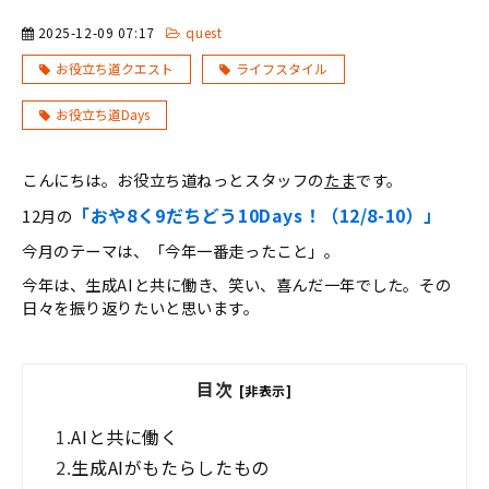
2025-12-09 07:17
quest
お役立ち道クエスト
ライフスタイル
お役立ち道Days
こんにちは。お役立ち道ねっとスタッフの
たま
です。
「おや8く9だちどう10Days！（12/8-10）」
12月の
今月のテーマは、「今年一番走ったこと」。
今年は、生成AIと共に働き、笑い、喜んだ一年でした。その
日々を振り返りたいと思います。
目次
[非表示]
1.
AIと共に働く
2.
生成AIがもたらしたもの