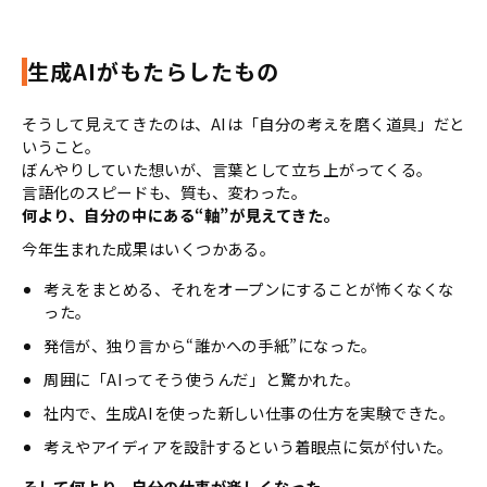
生成AIがもたらしたもの
そうして見えてきたのは、AIは「自分の考えを磨く道具」だと
いうこと。
ぼんやりしていた想いが、言葉として立ち上がってくる。
言語化のスピードも、質も、変わった。
何より、自分の中にある“軸”が見えてきた。
今年生まれた成果はいくつかある。
考えをまとめる、それをオープンにすることが怖くなくな
った。
発信が、独り言から“誰かへの手紙”になった。
周囲に「AIってそう使うんだ」と驚かれた。
社内で、生成AIを使った新しい仕事の仕方を実験できた。
考えやアイディアを設計するという着眼点に気が付いた。
そして何より、自分の仕事が楽しくなった。