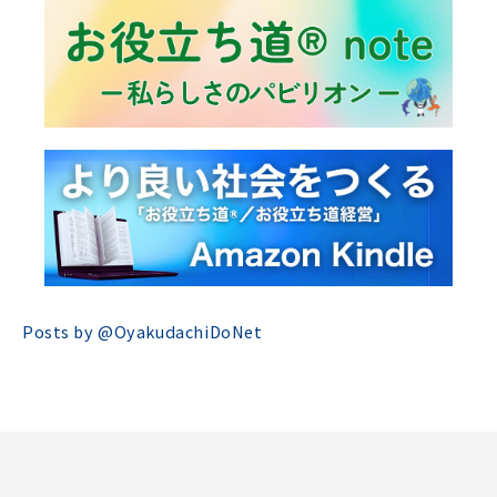
Posts by @
OyakudachiDoNet