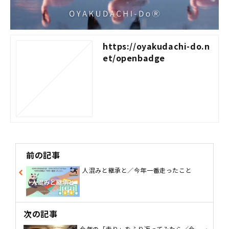
https://oyakudachi-do.n
et/openbadge
前の記事
人混みと継承と／今年一番走ったこと
次の記事
今年の「走り」をふり返ってみたら／今