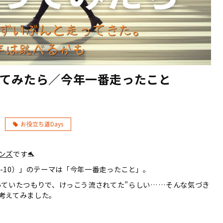
てみたら／今年一番走ったこと
お役立ち道Days
ンズ
です🐬
2/8-10）」のテーマは「今年一番走ったこと」。
っていたつもりで、けっこう流されてた”らしい……そんな気づき
考えてみました。