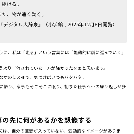
。駆ける。
また、物が速く動く。
『デジタル大辞泉』（小学館 , 2025年12月8日閲覧）
うに、私は「走る」という言葉には「能動的に前に進んでいく」
うより「流されていた」方が強かったなぁと思います。
なすのに必死で、気づけばいつもバタバタ。
に帰り、家事もそこそこに眠り、朝また仕事へ…の繰り返しが多
事の先に何があるかを想像する
には、自分の意志が入っていない、受動的なイメージがありま