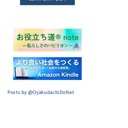
Posts by @
OyakudachiDoNet