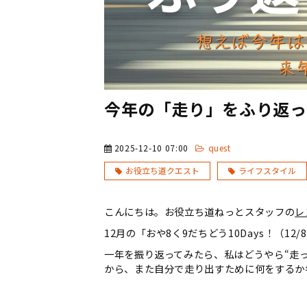
今年の「走り」をふり返っ
2025-12-10 07:00
quest
お役立ち道クエスト
ライフスタイル
こんにちは。お役立ち道ねっとスタッフの
レ
12月の「おや8く9だちどう10Days！（1
一年を振り返ってみたら、私はどうやら“走
から、また自分で走り出すために何をするか