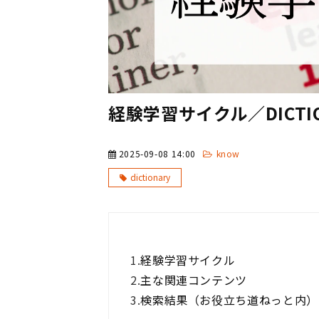
経験学習サイクル／DICTIO
2025-09-08 14:00
know
dictionary
1.
経験学習サイクル
2.
主な関連コンテンツ
3.
検索結果（お役立ち道ねっと内）