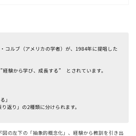
・コルブ（アメリカの学者）が、1984年に提唱した
”経験から学び、成長する” とされています。
する」
り返り」の2種類に分けられます。
下図の左下の「抽象的概念化」、経験から教訓を引き出