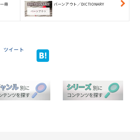
い一冊
バーンアウト／DICTIONARY
ツイート