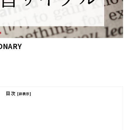
NARY
目次
[非表示]