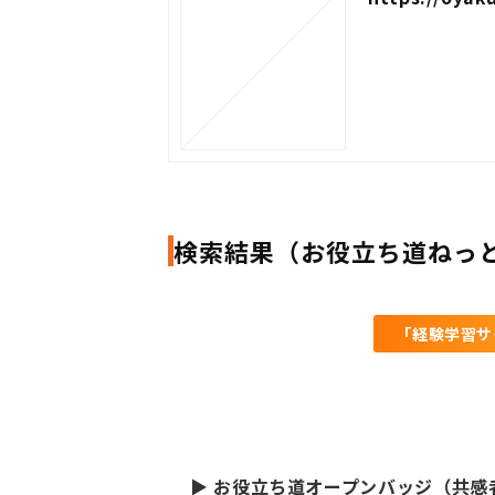
検索結果（お役立ち道ねっ
「経験学習サ
▶ お役立ち道オープンバッジ（共