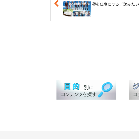
夢を仕事にする／読みた