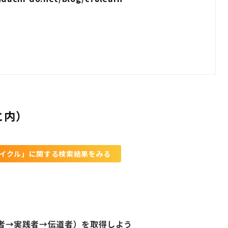
と内）
イクル」に関する検索結果をみる
感者→実践者→伝道者）を取得しよう