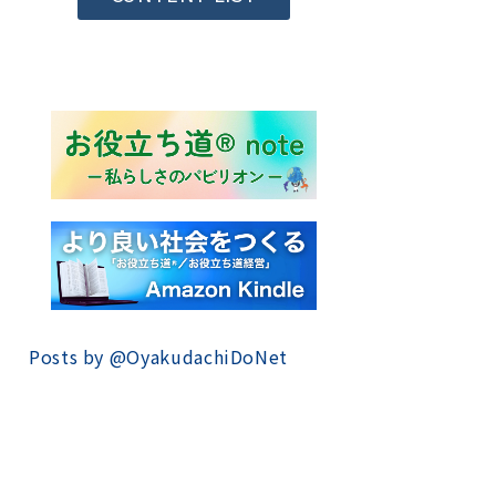
Posts by @
OyakudachiDoNet