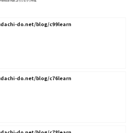
udachi-do.net/blog/c99learn
udachi-do.net/blog/c76learn
udachi-do.net/blog/c78learn