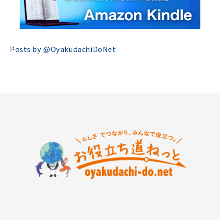
Posts by @
OyakudachiDoNet