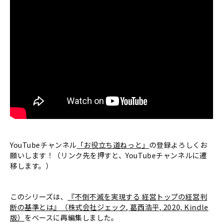
YouTubeチャンネル
「お役立ち道ねっと」
の登録よろしくお
願いします！（リンク先を押すと、YouTubeチャンネルに遷
移します。）
このシリーズは、
『不倒不滅を実現する 経営トップの経営判
断の基準とは』（株式会社ジェック, 葛西浩平, 2020, Kindle
版）
をベースに再編集しました。