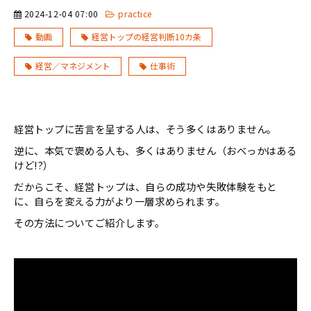
2024-12-04 07:00
practice
動画
経営トップの経営判断10カ条
経営／マネジメント
仕事術
経営トップに苦言を呈する人は、そう多くはありません。
逆に、本気で褒める人も、多くはありません（おべっかはある
けど!?）
だからこそ、経営トップは、自らの成功や失敗体験をもと
に、自らを変える力がより一層求められます。
その方法についてご紹介します。