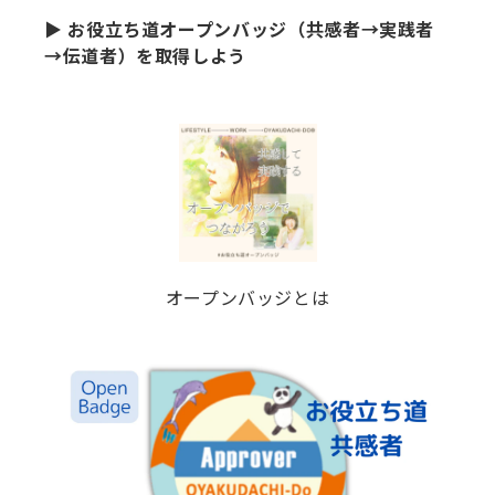
▶ お役立ち道オープンバッジ（共感者→実践者
→伝道者）を取得しよう
オープンバッジとは