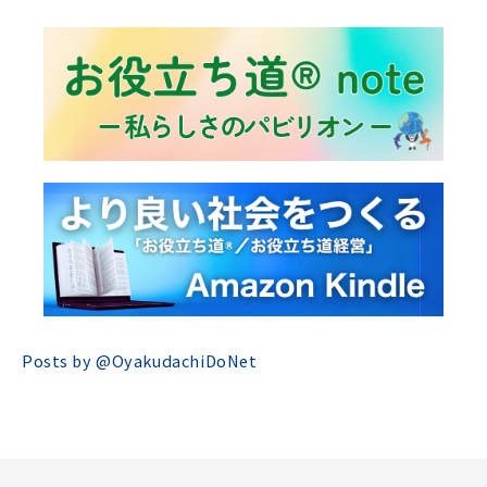
Posts by @
OyakudachiDoNet