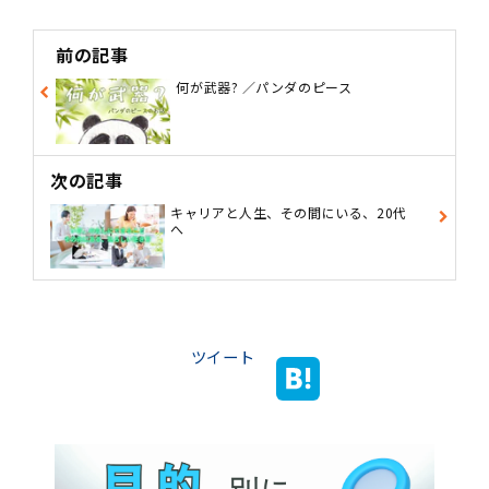
前の記事
何が武器? ／パンダのピース
次の記事
キャリアと人生、その間にいる、20代
へ
ツイート