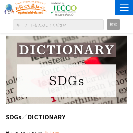
ABOUT
目的別に探す
ジャンル別に探す
シリーズ別に探す
OPEN BADGE
GALLERY
お知らせ
SOLUTION
SDGs／DICTIONARY
2025-10-21 07:00
know