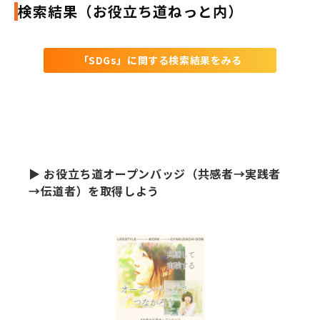
検索結果（お役立ち道ねっと内）
「SDGs」に関する検索結果をみる
▶ お役立ち道オープンバッジ（共感者→実践者
→伝道者）を取得しよう