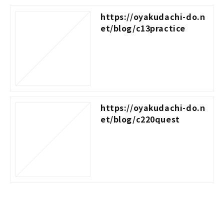
https://oyakudachi-do.n
et/blog/c13practice
https://oyakudachi-do.n
et/blog/c220quest