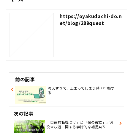
https://oyakudachi-do.n
et/blog/289quest
前の記事
考えすぎて、止まってしまう時 / 行動す
る
次の記事
「自律的動機づけ」と「個の確立」／お
役立ち道に関する学術的な補足4/5