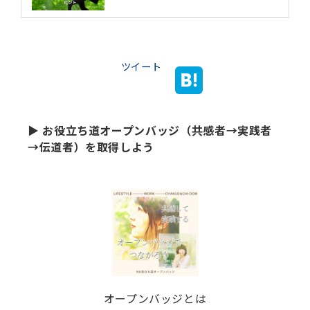
ツイート
▶ お役立ち道オープンバッジ（共感者→実践者
→伝道者）を取得しよう
オープンバッジとは