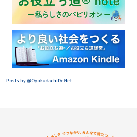
Posts by @
OyakudachiDoNet