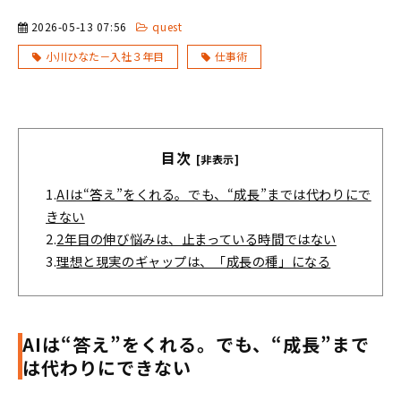
2026-05-13 07:56
quest
小川ひなた－入社３年目
仕事術
目次
[非表示]
1.
AIは“答え”をくれる。でも、“成長”までは代わりにで
きない
2.
2年目の伸び悩みは、止まっている時間ではない
3.
理想と現実のギャップは、「成長の種」になる
AIは“答え”をくれる。でも、“成長”まで
は代わりにできない