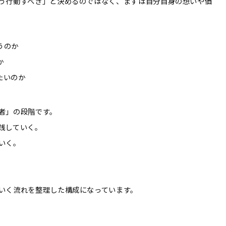
う行動すべき」と決めるのではなく、まずは自分自身の想いや価
うのか
か
たいのか
者」の段階です。
践していく。
いく。
いく流れを整理した構成になっています。