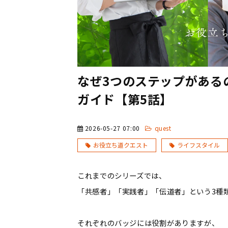
なぜ3つのステップがある
ガイド【第5話】
2026-05-27 07:00
quest
お役立ち道クエスト
ライフスタイル
これまでのシリーズでは、
「共感者」「実践者」「伝道者」という
3
種
それぞれのバッジには役割がありますが、