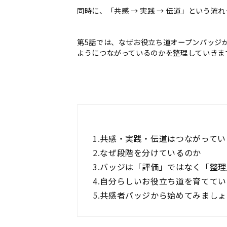
同時に、「共感
→
実践
→
伝道」という流れ
第
5
話では、なぜお役立ち道オープンバッジ
ようにつながっているのかを整理していきま
1.
共感・実践・伝道はつながってい
2.
なぜ段階を分けているのか
3.
バッジは「評価」ではなく「整理
4.
自分らしいお役立ち道を育ててい
5.
共感者バッジから始めてみましょ