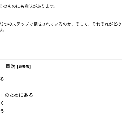
そのものにも意味があります。
が
3
つのステップで構成されているのか、そして、それぞれがどの
す。
目次
[非表示]
る
」のためにある
く
う