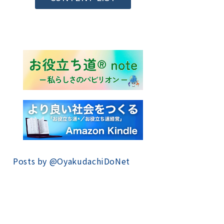
Posts by @
OyakudachiDoNet