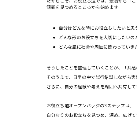
だからこそ、お役立ち道では、最初から「こ
値観を見つめるところから始めます。
自分はどんな時にお役立ちしたいと思
どんな形のお役立ちを大切にしたいの
どんな風に社会や周囲に関わっていき
そうしたことを整理していくことが、「共感
そのうえで、日常の中で試行錯誤しながら実
さらに、自分の経験や考えを周囲へ共有して
お役立ち道オープンバッジの
3
ステップは、
自分なりのお役立ちを見つめ、深め、広げて