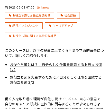
2026-06-03 07:00
know
お役立ち道とお役立ち道経営
社会課題
経営／マネジメント
キャリアアップ
お役立ち道に関する学術的な補足
このシリーズは、以下の記事に出てくる言葉や学術的背景につ
いて、詳しくご紹介します。
お役立ち道とは？／自分らしく仕事を謳歌するお役立ち道
1/2
お役立ち道を実践するために／自分らしく仕事を謳歌する
お役立ち道 2/2
働く人を取り巻く環境が変化し続けていく中、自らの意思で
自分のキャリア形成に主体的に関与することが求められるよ
うになってきています。そのような中でいわれてきた考え方が