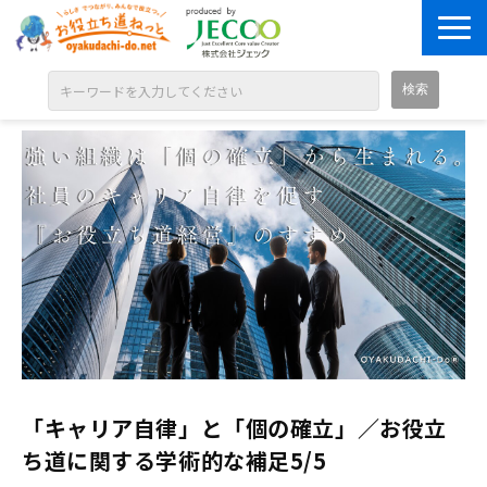
ABOUT
目的別に探す
ジャンル別に探す
シリーズ別に探す
OPEN BADGE
GALLERY
お知らせ
SOLUTION
「キャリア自律」と「個の確立」／お役立
ち道に関する学術的な補足5/5