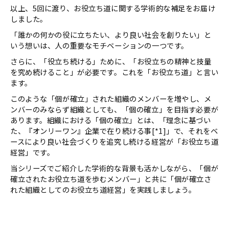
以上、5回に渡り、お役立ち道に関する学術的な補足をお届け
しました。
「誰かの何かの役に立ちたい、より良い社会を創りたい」と
いう想いは、人の重要なモチベーションの一つです。
さらに、「役立ち続ける」ために、「お役立ちの精神と技量
を究め続けること」が必要です。これを「お役立ち道」と言い
ます。
このような「個が確立」された組織のメンバーを増やし、メ
ンバーのみならず組織としても、「個の確立」を目指す必要が
あります。組織における「個の確立」とは、「理念に基づい
た、『オンリーワン』企業で在り続ける事[*1]」で、それをベ
ースにより良い社会づくりを追究し続ける経営が「お役立ち道
経営」です。
当シリーズでご紹介した学術的な背景も活かしながら、「個が
確立されたお役立ち道を歩むメンバー」と共に「個が確立さ
れた組織としてのお役立ち道経営」を実践しましょう。