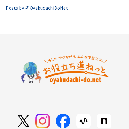
Posts by @
OyakudachiDoNet