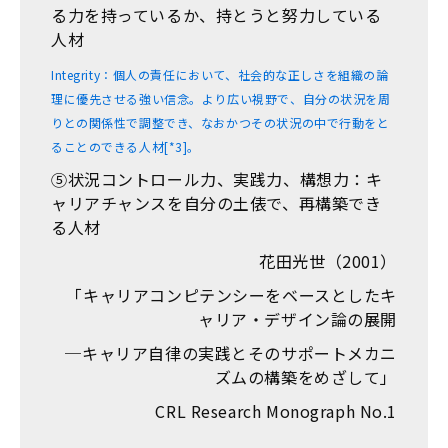
る力を持っているか、持とうと努力している
人材
Integrity：個人の責任において、社会的な正しさを組織の論
理に優先させる強い信念。より広い視野で、自分の状況を周
りとの関係性で調整でき、なおかつその状況の中で行動をと
ることのできる人材[*3]。
⑤状況コントロール力、実践力、構想力：キ
ャリアチャンスを自分の土俵で、再構築でき
る人材
花田光世（2001）
「キャリアコンピテンシーをベースとしたキ
ャリア・デザイン論の展開
─キャリア自律の実践とそのサポートメカニ
ズムの構築をめざして」
CRL Research Monograph No.1