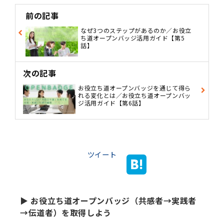
前の記事
なぜ3つのステップがあるのか／お役立
ち道オープンバッジ活用ガイド【第5
話】
次の記事
お役立ち道オープンバッジを通じて得ら
れる変化とは／お役立ち道オープンバッ
ジ活用ガイド【第6話】
ツイート
▶ お役立ち道オープンバッジ（共感者→実践者
→伝道者）を取得しよう