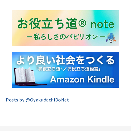
Posts by @
OyakudachiDoNet