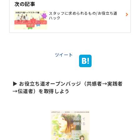
次の記事
スタッフに求められるもの/お役立ち道
ハック
ツイート
▶ お役立ち道オープンバッジ（共感者→実践者
→伝道者）を取得しよう