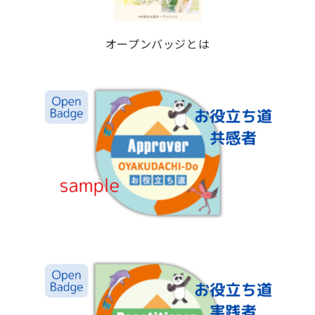
オープンバッジとは