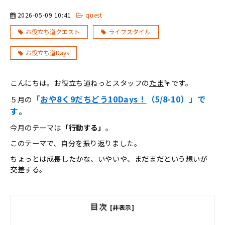
2026-05-09 10:41
quest
お役立ち道クエスト
ライフスタイル
お役立ち道Days
こんにちは。お役立ち道ねっとスタッフの
たま
🦩です。
「
おや8く9だちどう10Days！
（5/8-10）」で
５月の
す
。
今月のテーマは
「行動する」
。
このテーマで、自分を振り返りました。
ちょっとは成長したかな、いやいや、まだまだという想いが
交差する。
目次
[非表示]