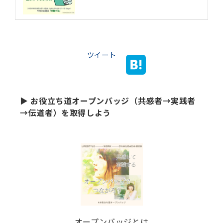
ツイート
▶ お役立ち道オープンバッジ（共感者→実践者
→伝道者）を取得しよう
オープンバッジとは