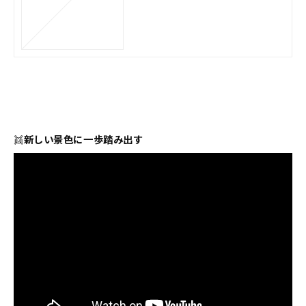
👯
新しい景色に一歩踏み出す