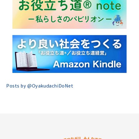
Posts by @
OyakudachiDoNet