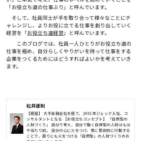
「お役立ち道の仕事ぶり」と呼んでいます。
そして、社員同士が手を取り合って様々なことにチ
ャレンジし、よりお役に立てる仕事を創り出していく
経営を「
お役立ち道経営
」と呼んでいます。
このブログでは、社員一人ひとりがお役立ち道の
仕事を極め、自分らしくやりがいを持って仕事をする
企業をつくるためにはどうすればよいかを考えていき
ます。
松井達則
【経歴】 大手金融会社を経て、2001年ジェック入社、コ
ンサルタントとなる 【お役立ちコンセプト】 「自燃型の
人財づくり」 自分で考え、自分で動く自律型の人財はもは
や当たり前。 自分の心に火をつけ、常に意欲的に行動する
ことで、周りにも火をつける「自燃型」の人財づくりのお