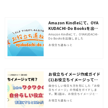
Amazon Kindleにて、OYA
KUDACHI-Do Booksを出版
しました
Amazon Kindleにて、OYAKUDACHI-
Do Booksを出版しました
お役立ち道ねっと
お役立ちイメージ作成ガイド
(1)お役立ちイメージって
何？
自分らしい役立ち方を形にした「お役
立ちイメージ」の作成をガイドしま
す。第1話は、お役立ちイメージとは
何かをご紹介します。
お役立ち道ねっと