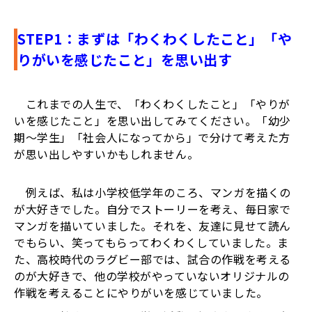
STEP1：まずは「わくわくしたこと」「や
りがいを感じたこと」を思い出す
これまでの人生で、「わくわくしたこと」「やりが
いを感じたこと」を思い出してみてください。「幼少
期～学生」「社会人になってから」で分けて考えた方
が思い出しやすいかもしれません。
例えば、私は小学校低学年のころ、マンガを描くの
が大好きでした。自分でストーリーを考え、毎日家で
マンガを描いていました。それを、友達に見せて読ん
でもらい、笑ってもらってわくわくしていました。ま
た、高校時代のラグビー部では、試合の作戦を考える
のが大好きで、他の学校がやっていないオリジナルの
作戦を考えることにやりがいを感じていました。