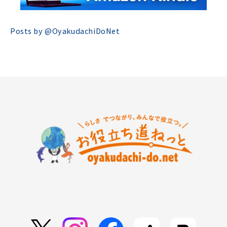
Posts by @
OyakudachiDoNet