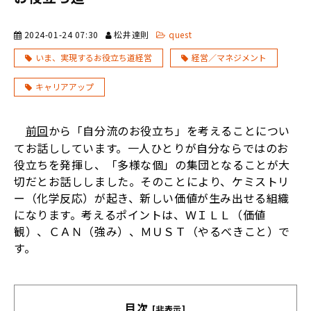
2024-01-24 07:30
松井達則
quest
いま、実現するお役立ち道経営
経営／マネジメント
キャリアアップ
前回
から「自分流のお役立ち」を考えることについ
てお話ししています。
一人ひとりが自分ならではのお
役立ちを発揮し、「多様な個」の集団となることが大
切だとお話ししました。そのことにより、
ケミストリ
ー（化学反応）が起き、新しい価値が生み出せる組織
になります。考えるポイントは、ＷＩＬＬ（価値
観）、ＣＡＮ（強み）、ＭＵＳＴ（やるべきこと）で
す。
目次
[非表示]