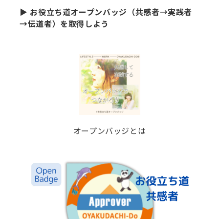
▶ お役立ち道オープンバッジ（共感者→実践者
→伝道者）を取得しよう
オープンバッジとは