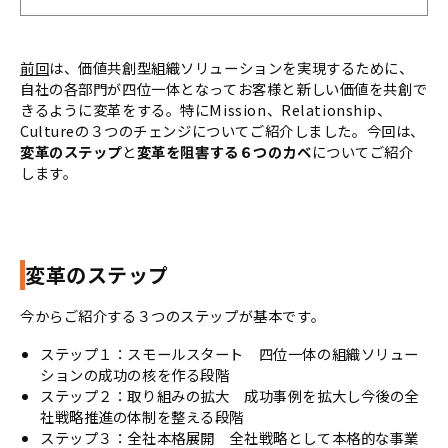
前回
は、価値共創型組織ソリューションを実現するために、
自社の各部門が四位一体となってお客様と新しい価値を共創で
きるように変革をする。特にMission、Relationship、
Cultureの３つのチェンジについてご紹介しました。今回は、
変革のステップ
と
変革を阻害する６つのカベ
についてご紹介
します。
変革のステップ
今からご紹介する３つのステップが基本です。
ステップ１：スモールスタート 四位一体の組織ソリュー
ションの成功の核を作る段階
ステップ２：取り組みの拡大 成功事例を拡大し今後の全
社戦略推進の体制を整える段階
ステップ３：全社本格展開 全社戦略として本格的な事業