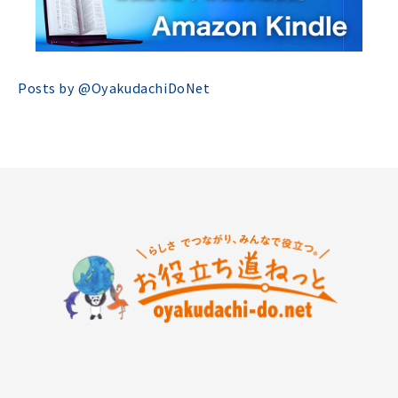
Posts by @
OyakudachiDoNet