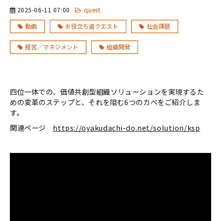
2025-06-11 07:00
quest
動画
お役立ち道クエスト
社会課題
経営／マネジメント
組織開発
四位一体での、価値共創型組織ソリューションを実現するた
めの変革のステップと、それを阻む6つのカベをご紹介しま
す。
関連ページ
https://oyakudachi-do.net/solution/ksp