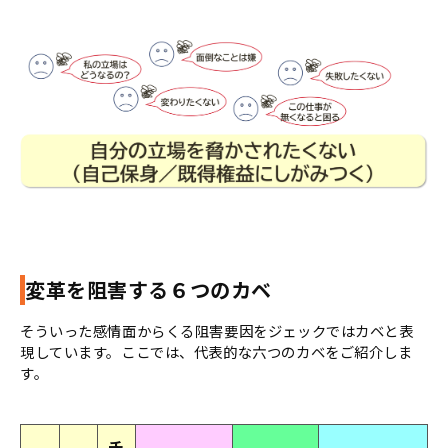
変革を阻害する６つのカベ
そういった感情面からくる阻害要因をジェックではカベと表
現しています。ここでは、代表的な六つのカベをご紹介しま
す。
チ