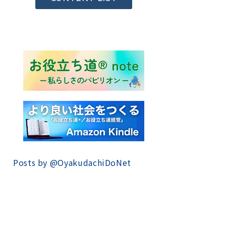
Posts by @
OyakudachiDoNet