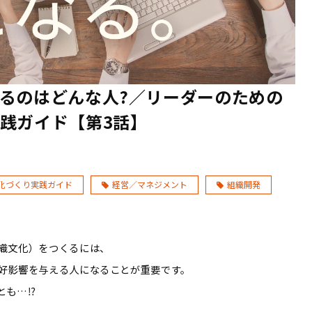
るのはどんな人?／リーダーのための
践ガイド【第3話】
化づくり実践ガイド
経営／マネジメント
組織開発
織文化）をつくるには、
好影響を与える人になることが重要です。
とも…⁉