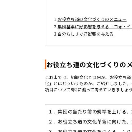
1.
お役立ち道の文化づくりのメニュー
2.
集団基準に好影響を与える「コォ・イ
3.
自分らしさで好影響を与える
お役立ち道の文化づくりの
これまでは、組織文化とは何か、お役立ち道
化」とはどういうものか、ご紹介しました。
項目について8回に渡って考えていきましょ
１．集団の当たり前の規準を上げる、
２．お役立ち道の文化革新に向けた、
３．お役立ち道の文化をつくる、１０