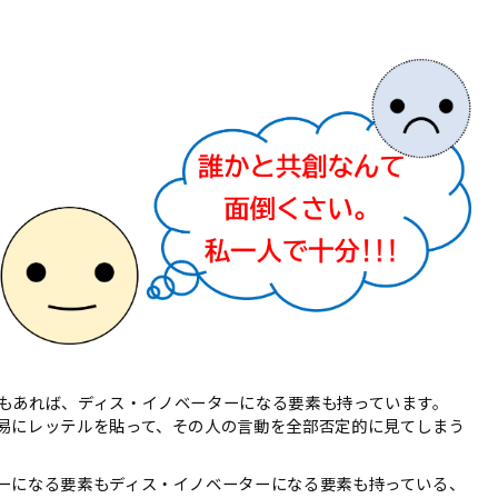
もあれば、ディス・イノベーターになる要素も持っています。
易にレッテルを貼って、その人の言動を全部否定的に見てしまう
ーになる要素もディス・イノベーターになる要素も持っている、