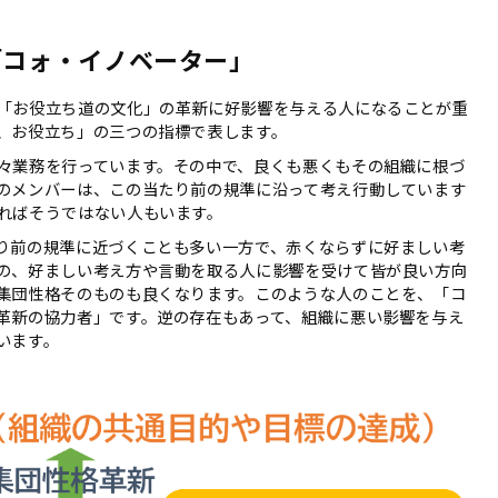
「コォ・イノベーター」
「お役立ち道の文化」の革新に好影響を与える人になることが重
、お役立ち」の三つの指標で表します。
々業務を行っています。その中で、良くも悪くもその組織に根づ
のメンバーは、この当たり前の規準に沿って考え行動しています
ればそうではない人もいます。
り前の規準に近づくことも多い一方で、赤くならずに好ましい考
の、好ましい考え方や言動を取る人に影響を受けて皆が良い方向
集団性格そのものも良くなります。このような人のことを、「コ
革新の協力者」です。逆の存在もあって、組織に悪い影響を与え
います。