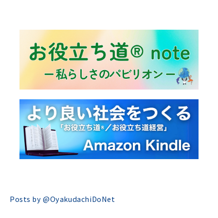
Posts by @
OyakudachiDoNet