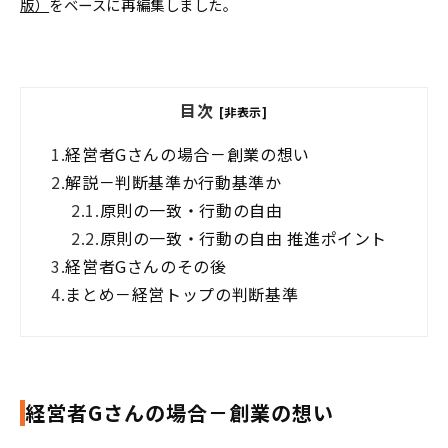
版）
をベースに再編集しました。
目次
[非表示]
1.
経営者Gさんの場合－創業の想い
2.
解説－判断基準か行動基準か
2.1.
原則の一致・行動の自由
2.2.
原則の一致・行動の自由 推進ポイント
3.
経営者Gさんのその後
4.
まとめ－経営トップの判断基準
経営者Gさんの場合－創業の想い