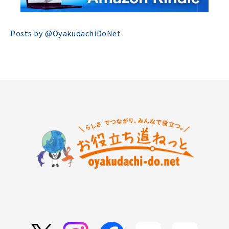
Posts by @
OyakudachiDoNet