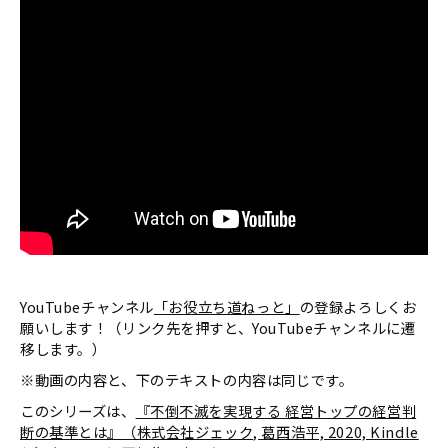
YouTubeチャンネル
「お役立ち道ねっと」
の登録よろしくお
願いします！（リンク先を押すと、YouTubeチャンネルに遷
移します。）
※動画の内容と、下のテキストの内容は同じです。
このシリーズは、
『不倒不滅を実現する 経営トップの経営判
断の基準とは』（株式会社ジェック, 葛西浩平, 2020, Kindle