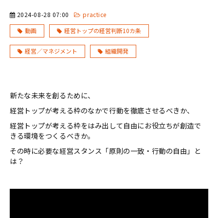
2024-08-28 07:00
practice
動画
経営トップの経営判断10カ条
経営／マネジメント
組織開発
新たな未来を創るために、
経営トップが考える枠のなかで行動を徹底させるべきか、
経営トップが考える枠をはみ出して自由にお役立ちが創造で
きる環境をつくるべきか。
その時に必要な経営スタンス「原則の一致・行動の自由」と
は？