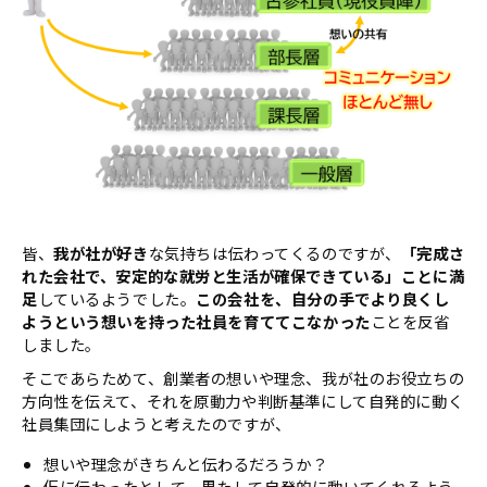
皆、
我が社が好き
な気持ちは伝わってくるのですが、
「完成さ
れた会社で、安定的な就労と生活が確保できている」ことに満
足
しているようでした。
この会社を、自分の手でより良くし
ようという想いを持った社員を育ててこなかった
ことを反省
しました。
そこであらためて、創業者の想いや理念、我が社のお役立ちの
方向性を伝えて、それを原動力や判断基準にして自発的に動く
社員集団にしようと考えたのですが、
想いや理念がきちんと伝わるだろうか？
仮に伝わったとして、果たして自発的に動いてくれるよう