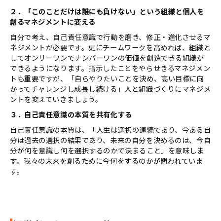
２．「このことだけは誰にも負けない」という組織と個人を
創るマネジメントに変える
自分で考え、自己責任意識で行動を磨き、修正・進化させるマ
ネジメントが必要です。更にチームワークを高めれば、組織と
してオンリーワンでナンバーワンの価値を創造できる組織が
できるようになります。指示したことをやらせきるマネジメン
トも重要ですが、「自らやりたいことを決め、高い目標に向
かってチャレンジし成⾧し続ける」人と組織づくりにマネジメ
ントを変えていきましょう。
３．自己責任意識の本質を共有化する
自己責任意識の本質は、「人生は選択の連続であり、今ある自
分は過去の選択の結果であり、未来の自分を決めるのは、今自
分が何を意識し何を選択するのかで決まること」を意味しま
す。我々の未来を創るために今何をするのかが問われていま
す。