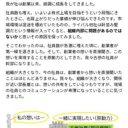
我が社は創業以来、順調に成⾧をしてきました。
社員数も増え、いよいよ株式上場を目指そうという段階にき
たときに、右肩上がりだった業績が伸び悩んできたのです。市
場環境は混迷を極めていたものの、ライバル他社は軒並み堅
調だという情報が入ってくると、
組織内部に問題があるのでは
ないか
と思いその原因を探ってみました。
そこでわかったのは、社員数が急激に増えた頃に、創業者が
第一線を退きました。そして、創業者の想いを直接聞き、この
想いを実現することを原動力としてきた、我々古参の社員が
幹部になりました。
組織が大きくなり、今の社員は、創業者から想いを直接聞いた
ことはほとんどありません。我々も、組織が大きくなり、関係
が近い部⾧層とは、想いの共有をしているつもりですが、現場
の社員とのコミュニケーションが希薄になっていることに気づ
きました。