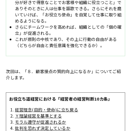
分が好きで得意なことでお客様や組織に役立つこと」で
ありそのときに人は仕事を謳歌できる。さらにそれを磨
いていけば、「お役立ち使命」を自覚して仕事に取り組
めるようになる。
さらにチームワークを高めれば、組織としての「個の確
立」が促進される。
これが原則の中核であり、その上に行動の自由がある
（どちらが自由と責任意識を強化できるか）。
次回は、「８．顧客接点の質的向上になるか」についてご紹
介します。
お役立ち道経営における「経営者の経営判断10カ条」
経営理念(目的・使命)に立ち戻る
Ｙ理論経営を基準とする
モラル遵守が促進されるか
批判を恐れず決定しているか