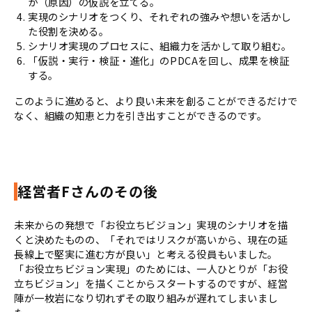
か（原因）の仮説を立てる。
実現のシナリオをつくり、それぞれの強みや想いを活かし
た役割を決める。
シナリオ実現のプロセスに、組織力を活かして取り組む。
「仮説・実行・検証・進化」のPDCAを回し、成果を検証
する。
このように進めると、より良い未来を創ることができるだけで
なく、組織の知恵と力を引き出すことができるのです。
経営者Fさんのその後
未来からの発想で「お役立ちビジョン」実現のシナリオを描
くと決めたものの、「それではリスクが高いから、現在の延
⾧線上で堅実に進む方が良い」と考える役員もいました。
「お役立ちビジョン実現」のためには、一人ひとりが「お役
立ちビジョン」を描くことからスタートするのですが、経営
陣が一枚岩になり切れずその取り組みが遅れてしまいまし