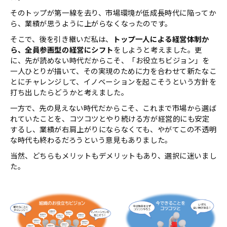
そのトップが第一線を去り、市場環境が低成⾧時代に陥ってか
ら、業績が思うように上がらなくなったのです。
そこで、後を引き継いだ私は、
トップ一人による経営体制か
ら、全員参画型の経営にシフト
をしようと考えました。更
に、先が読めない時代だからこそ、「お役立ちビジョン」を
一人ひとりが描いて、その実現のために力を合わせて新たなこ
とにチャレンジして、イノベーションを起こそうという方針を
打ち出したらどうかと考えました。
一方で、先の見えない時代だからこそ、これまで市場から選ば
れていたことを、コツコツとやり続ける方が経営的にも安定
するし、業績が右肩上がりにならなくても、やがてこの不透明
な時代も終わるだろうという意見もありました。
当然、どちらもメリットもデメリットもあり、選択に迷いまし
た。