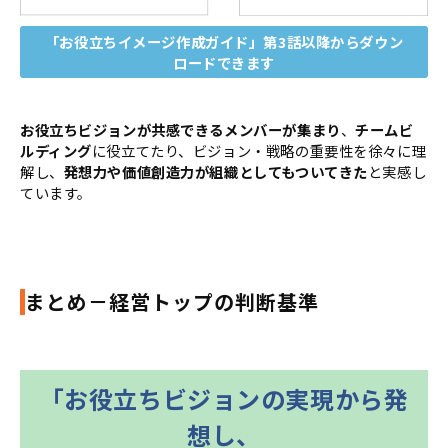
「お役立ちイメージ作成ガイド」第3話以降からダウン
ロードできます
お役立ちビジョンが共感できるメンバーが集まり
、
チームビ
ルディング
に役立てたり、ビジョン・戦略の重要性を徐々に理
解し、
発想力や価値創造力が組織としてもついてきた
と実感し
ています。
まとめ－経営トップの判断基準
「お役立ちビジョンの実現から発
想し、