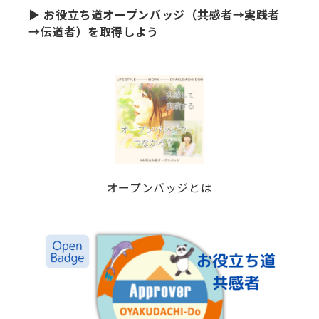
▶ お役立ち道オープンバッジ（共感者→実践者
→伝道者）を取得しよう
オープンバッジとは