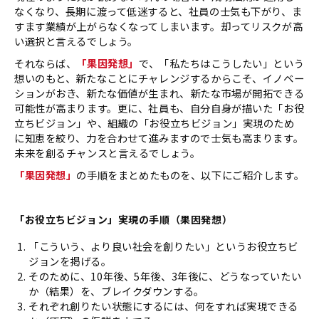
なくなり、⾧期に渡って低迷すると、社員の士気も下がり、ま
すます業績が上がらなくなってしまいます。却ってリスクが高
い選択と言えるでしょう。
それならば、
「果因発想」
で、「私たちはこうしたい」という
想いのもと、新たなことにチャレンジするからこそ、イノベー
ションがおき、新たな価値が生まれ、新たな市場が開拓できる
可能性が高まります。更に、社員も、自分自身が描いた「お役
立ちビジョン」や、組織の「お役立ちビジョン」実現のため
に知恵を絞り、力を合わせて進みますので士気も高まります。
未来を創るチャンスと言えるでしょう。
「果因発想」
の手順をまとめたものを、以下にご紹介します。
「お役立ちビジョン」実現の手順（果因発想）
「こういう、より良い社会を創りたい」というお役立ちビ
ジョンを掲げる。
そのために、10年後、5年後、3年後に、どうなっていたい
か（結果）を、ブレイクダウンする。
それぞれ創りたい状態にするには、何をすれば実現できる