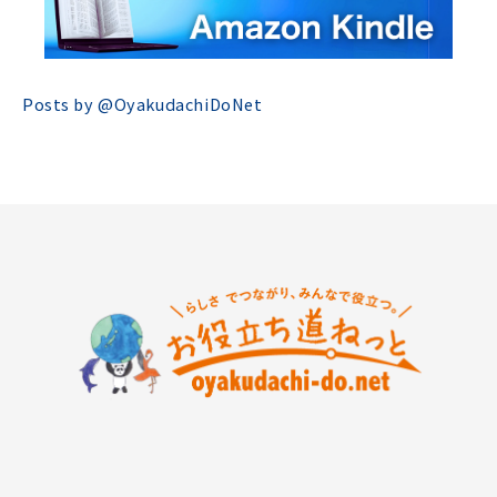
Posts by @
OyakudachiDoNet