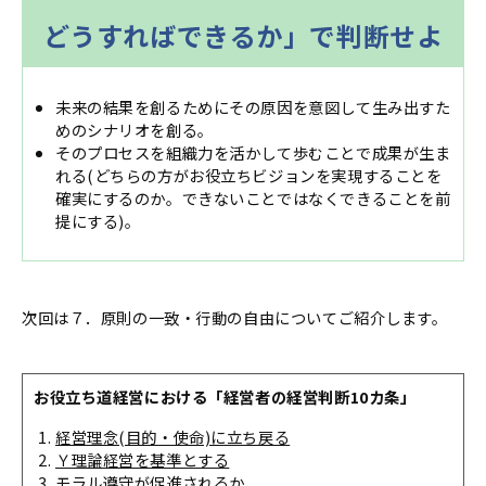
どうすればできるか」で判断せよ
未来の結果を創るためにその原因を意図して生み出すた
めのシナリオを創る。
そのプロセスを組織力を活かして歩むことで成果が生ま
れる(どちらの方がお役立ちビジョンを実現することを
確実にするのか。できないことではなくできることを前
提にする)。
次回は７．原則の一致・行動の自由についてご紹介します。
お役立ち道経営における「経営者の経営判断10カ条」
経営理念(目的・使命)に立ち戻る
Ｙ理論経営を基準とする
モラル遵守が促進されるか