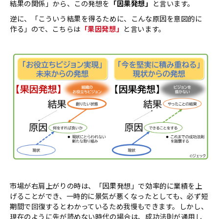
結果の関係」から、この発想を
「因果発想」
と言います。
逆に、「こういう結果を得るために、こんな原因を意図的に
作る」ので、こちらは
「果因発想」
と言います。
市場が右肩上がりの時は、「因果発想」で効率的に業績を上
げることができ、一時的に景気が悪くなったとしても、必ず短
期間で回復するとわかっているため我慢もできます。しかし、
現在のように先が読めない時代の場合は、成功法則が通用し