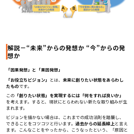
解説－“未来”からの発想か “今”からの発
想か
「因果発想」と「果因発想」
「お役立ちビジョン」
とは、
未来に創りたい状態をあらわし
たもの
です。
この
「創りたい状態」を実現するには「何をすれば良いか」
を考えます。すると、現状にとらわれない新たな取り組みが生
まれます。
ビジョンを描かない場合は、これまでの成功法則を踏襲し、
できることをコツコツと行います。
過去からの延⾧線上
と言え
ます。こんなことをやったから、こうなったという、「原因と